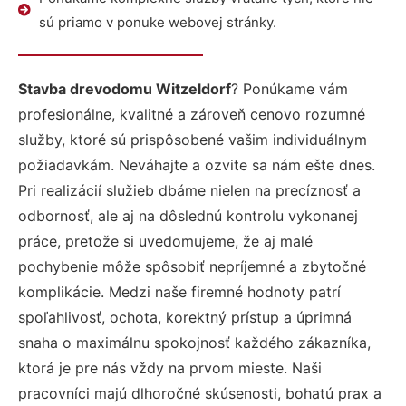
sú priamo v ponuke webovej stránky.
Stavba drevodomu Witzeldorf
? Ponúkame vám
profesionálne, kvalitné a zároveň cenovo rozumné
služby, ktoré sú prispôsobené vašim individuálnym
požiadavkám. Neváhajte a ozvite sa nám ešte dnes.
Pri realizácií služieb dbáme nielen na precíznosť a
odbornosť, ale aj na dôslednú kontrolu vykonanej
práce, pretože si uvedomujeme, že aj malé
pochybenie môže spôsobiť nepríjemné a zbytočné
komplikácie. Medzi naše firemné hodnoty patrí
spoľahlivosť, ochota, korektný prístup a úprimná
snaha o maximálnu spokojnosť každého zákazníka,
ktorá je pre nás vždy na prvom mieste. Naši
pracovníci majú dlhoročné skúsenosti, bohatú prax a