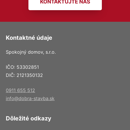
KONTAKTUJTE NÁS
Kontaktné údaje
Spokojný domov, s.r.o.
IČO: 53302851
DIČ: 2121350132
0911 655 512
info@dobra-stavba.sk
Dôležité odkazy