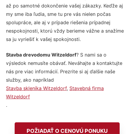
až po samotné dokončenie vašej zákazky. Keďže aj
my sme iba ľudia, sme tu pre vás nielen počas
spolupráce, ale aj v prípade riešenia prípadnej
nespokojnosti, ktorú vždy berieme vážne a snažíme
sa ju vyriešiť k vašej spokojnosti.
Stavba drevodomu Witzeldorf
? S nami sa o
výsledok nemusíte obávať. Neváhajte a kontaktujte
nás pre viac informácií. Prezrite si aj ďalšie naše
služby, ako napríklad
Stavba skleníka Witzeldorf
,
Stavebná firma
Witzeldorf
.
POŽIADAŤ O CENOVÚ PONUKU