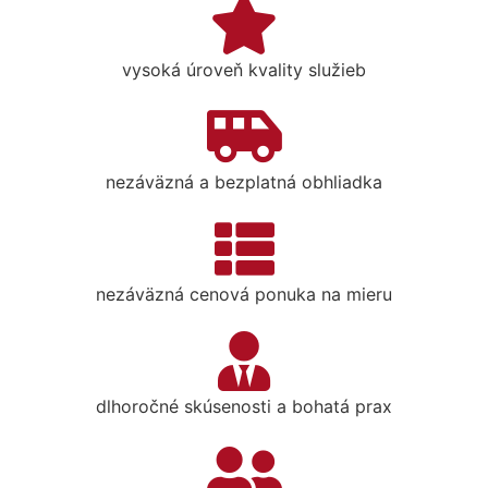
vysoká úroveň kvality služieb
nezáväzná a bezplatná obhliadka
nezáväzná cenová ponuka na mieru
dlhoročné skúsenosti a bohatá prax