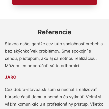
Referencie
Stavba našej garáže cez túto spoločnosť prebehla
bez akýchkoľvek problémov. Sme spokojní s
cenou, prístupom, ako aj samotnou realizáciou.
Môžem len odporúčať, sú to odborníci.
JARO
Cez dobra-stavba.sk som si nechal zrealizovať
búranie časti domu a nemám čo vytknúť. Veľmi si
vážim komunikáciu a profesionálny prístup. Všetko