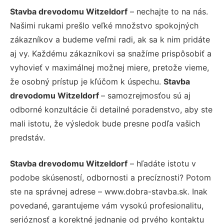
Stavba drevodomu Witzeldorf
– nechajte to na nás.
Našimi rukami prešlo veľké množstvo spokojných
zákazníkov a budeme veľmi radi, ak sa k nim pridáte
aj vy. Každému zákazníkovi sa snažíme prispôsobiť a
vyhovieť v maximálnej možnej miere, pretože vieme,
že osobný prístup je kľúčom k úspechu.
Stavba
drevodomu Witzeldorf
– samozrejmosťou sú aj
odborné konzultácie či detailné poradenstvo, aby ste
mali istotu, že výsledok bude presne podľa vašich
predstáv.
Stavba drevodomu Witzeldorf
– hľadáte istotu v
podobe skúseností, odbornosti a precíznosti? Potom
ste na správnej adrese – www.dobra-stavba.sk. Inak
povedané, garantujeme vám vysokú profesionalitu,
serióznosť a korektné jednanie od prvého kontaktu