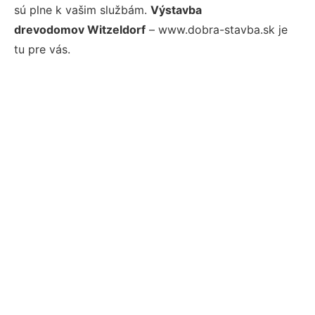
sú plne k vašim službám.
Výstavba
drevodomov Witzeldorf
– www.dobra-stavba.sk je
tu pre vás.