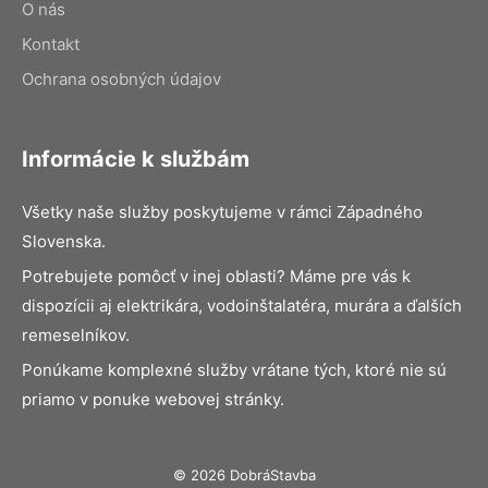
O nás
Kontakt
Ochrana osobných údajov
Informácie k službám
Všetky naše služby poskytujeme v rámci Západného
Slovenska.
Potrebujete pomôcť v inej oblasti? Máme pre vás k
dispozícii aj elektrikára, vodoinštalatéra, murára a ďalších
remeselníkov.
Ponúkame komplexné služby vrátane tých, ktoré nie sú
priamo v ponuke webovej stránky.
© 2026 DobráStavba