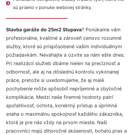
sú priamo v ponuke webovej stránky.
Stavba garáže do 25m2 Stupava
? Ponúkame vám
profesionálne, kvalitné a zároveň cenovo rozumné
služby, ktoré sú prispôsobené vašim individuálnym
požiadavkám. Neváhajte a ozvite sa nám ešte dnes.
Pri realizácií služieb dbáme nielen na precíznosť a
odbornosť, ale aj na dôslednú kontrolu vykonanej
práce, pretože si uvedomujeme, že aj malé
pochybenie môže spôsobiť nepríjemné a zbytočné
komplikácie. Medzi naše firemné hodnoty patrí
spoľahlivosť, ochota, korektný prístup a úprimná
snaha o maximálnu spokojnosť každého zákazníka,
ktorá je pre nás vždy na prvom mieste. Naši
pracovníci majú dlhoročné skúsenosti, bohatú prax a