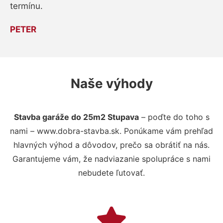
termínu.
PETER
Naše výhody
Stavba garáže do 25m2 Stupava
– poďte do toho s
nami – www.dobra-stavba.sk. Ponúkame vám prehľad
hlavných výhod a dôvodov, prečo sa obrátiť na nás.
Garantujeme vám, že nadviazanie spolupráce s nami
nebudete ľutovať.