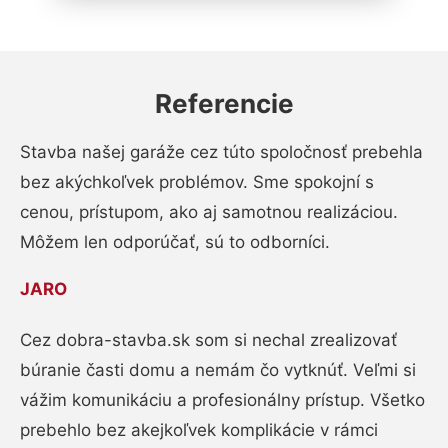
Referencie
Stavba našej garáže cez túto spoločnosť prebehla
bez akýchkoľvek problémov. Sme spokojní s
cenou, prístupom, ako aj samotnou realizáciou.
Môžem len odporúčať, sú to odborníci.
JARO
Cez dobra-stavba.sk som si nechal zrealizovať
búranie časti domu a nemám čo vytknúť. Veľmi si
vážim komunikáciu a profesionálny prístup. Všetko
prebehlo bez akejkoľvek komplikácie v rámci