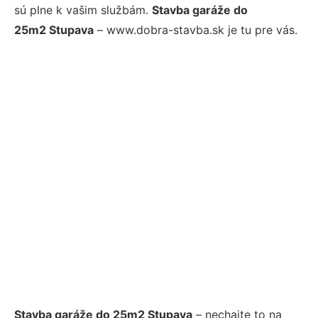
sú plne k vašim službám.
Stavba garáže do
25m2 Stupava
– www.dobra-stavba.sk je tu pre vás.
Stavba garáže do 25m2 Stupava
– nechajte to na