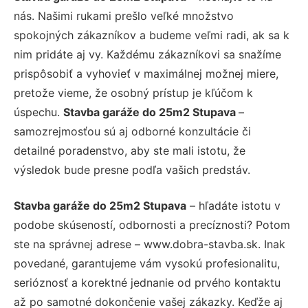
nás. Našimi rukami prešlo veľké množstvo
spokojných zákazníkov a budeme veľmi radi, ak sa k
nim pridáte aj vy. Každému zákazníkovi sa snažíme
prispôsobiť a vyhovieť v maximálnej možnej miere,
pretože vieme, že osobný prístup je kľúčom k
úspechu.
Stavba garáže do 25m2 Stupava
–
samozrejmosťou sú aj odborné konzultácie či
detailné poradenstvo, aby ste mali istotu, že
výsledok bude presne podľa vašich predstáv.
Stavba garáže do 25m2 Stupava
– hľadáte istotu v
podobe skúseností, odbornosti a precíznosti? Potom
ste na správnej adrese – www.dobra-stavba.sk. Inak
povedané, garantujeme vám vysokú profesionalitu,
serióznosť a korektné jednanie od prvého kontaktu
až po samotné dokončenie vašej zákazky. Keďže aj