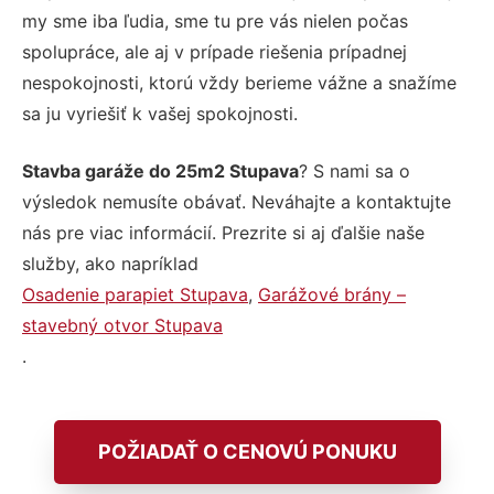
my sme iba ľudia, sme tu pre vás nielen počas
spolupráce, ale aj v prípade riešenia prípadnej
nespokojnosti, ktorú vždy berieme vážne a snažíme
sa ju vyriešiť k vašej spokojnosti.
Stavba garáže do 25m2 Stupava
? S nami sa o
výsledok nemusíte obávať. Neváhajte a kontaktujte
nás pre viac informácií. Prezrite si aj ďalšie naše
služby, ako napríklad
Osadenie parapiet Stupava
,
Garážové brány –
stavebný otvor Stupava
.
POŽIADAŤ O CENOVÚ PONUKU