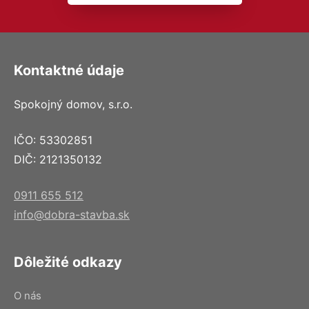
Kontaktné údaje
Spokojný domov, s.r.o.
IČO: 53302851
DIČ: 2121350132
0911 655 512
info@dobra-stavba.sk
Dôležité odkazy
O nás