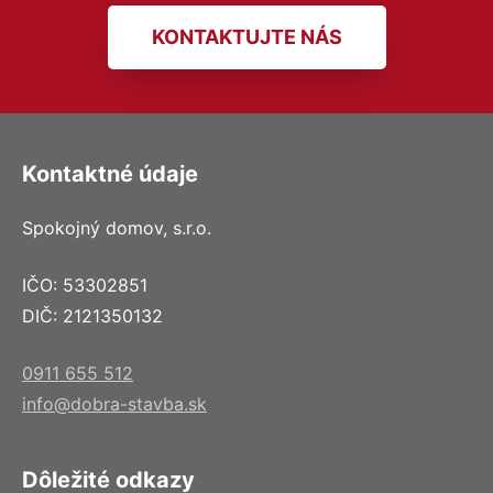
KONTAKTUJTE NÁS
Kontaktné údaje
Spokojný domov, s.r.o.
IČO: 53302851
DIČ: 2121350132
0911 655 512
info@dobra-stavba.sk
Dôležité odkazy