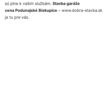
sú plne k vašim službám.
Stavba garáže
cena Podunajské Biskupice
– www.dobra-stavba.sk
je tu pre vás.