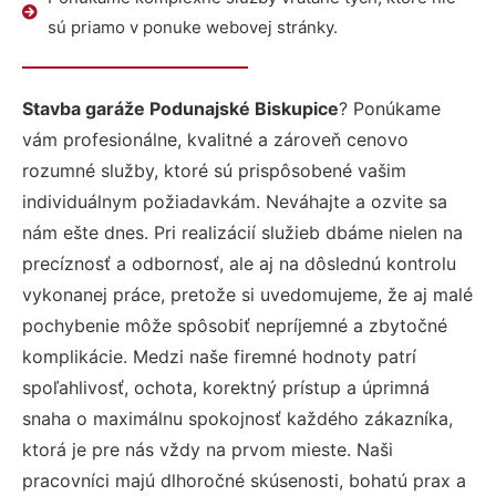
sú priamo v ponuke webovej stránky.
Stavba garáže Podunajské Biskupice
? Ponúkame
vám profesionálne, kvalitné a zároveň cenovo
rozumné služby, ktoré sú prispôsobené vašim
individuálnym požiadavkám. Neváhajte a ozvite sa
nám ešte dnes. Pri realizácií služieb dbáme nielen na
precíznosť a odbornosť, ale aj na dôslednú kontrolu
vykonanej práce, pretože si uvedomujeme, že aj malé
pochybenie môže spôsobiť nepríjemné a zbytočné
komplikácie. Medzi naše firemné hodnoty patrí
spoľahlivosť, ochota, korektný prístup a úprimná
snaha o maximálnu spokojnosť každého zákazníka,
ktorá je pre nás vždy na prvom mieste. Naši
pracovníci majú dlhoročné skúsenosti, bohatú prax a