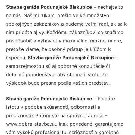
Stavba garáže Podunajské Biskupice
– nechajte to
na nás. Našimi rukami prešlo veľké množstvo
spokojných zákazníkov a budeme veľmi radi, ak sa k
nim pridáte aj vy. Každému zákazníkovi sa snažíme
prispôsobiť a vyhovieť v maximálnej možnej miere,
pretože vieme, že osobný prístup je kľúčom k
úspechu.
Stavba garáže Podunajské Biskupice
–
samozrejmosťou sú aj odborné konzultácie či
detailné poradenstvo, aby ste mali istotu, že
výsledok bude presne podľa vašich predstáv.
Stavba garáže Podunajské Biskupice
– hľadáte
istotu v podobe skúseností, odbornosti a
precíznosti? Potom ste na správnej adrese –
www.dobra-stavba.sk. Inak povedané, garantujeme
vám vysokú profesionalitu, serióznosť a korektné