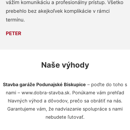
vážim komunikáciu a profesionálny prístup. Všetko
prebehlo bez akejkoľvek komplikácie v rámci
termínu.
PETER
Naše výhody
Stavba garáže Podunajské Biskupice
– poďte do toho s
nami – www.dobra-stavba.sk. Ponúkame vám prehľad
hlavných výhod a dôvodov, prečo sa obrátiť na nás.
Garantujeme vám, že nadviazanie spolupráce s nami
nebudete ľutovať.