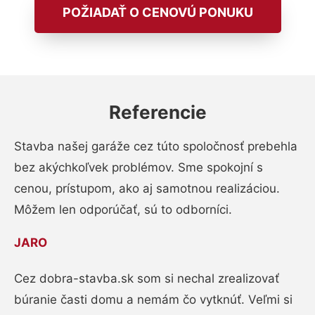
POŽIADAŤ O CENOVÚ PONUKU
Referencie
Stavba našej garáže cez túto spoločnosť prebehla
bez akýchkoľvek problémov. Sme spokojní s
cenou, prístupom, ako aj samotnou realizáciou.
Môžem len odporúčať, sú to odborníci.
JARO
Cez dobra-stavba.sk som si nechal zrealizovať
búranie časti domu a nemám čo vytknúť. Veľmi si