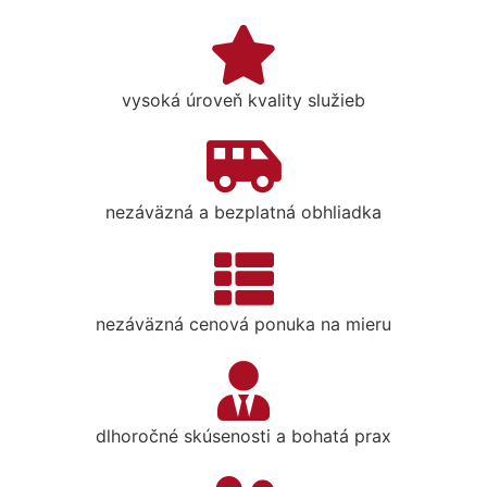
vysoká úroveň kvality služieb
nezáväzná a bezplatná obhliadka
nezáväzná cenová ponuka na mieru
dlhoročné skúsenosti a bohatá prax