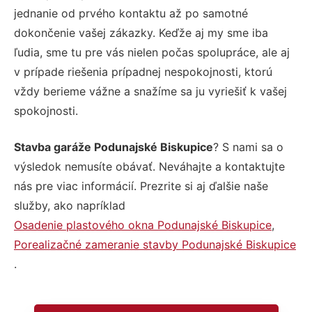
jednanie od prvého kontaktu až po samotné
dokončenie vašej zákazky. Keďže aj my sme iba
ľudia, sme tu pre vás nielen počas spolupráce, ale aj
v prípade riešenia prípadnej nespokojnosti, ktorú
vždy berieme vážne a snažíme sa ju vyriešiť k vašej
spokojnosti.
Stavba garáže Podunajské Biskupice
? S nami sa o
výsledok nemusíte obávať. Neváhajte a kontaktujte
nás pre viac informácií. Prezrite si aj ďalšie naše
služby, ako napríklad
Osadenie plastového okna Podunajské Biskupice
,
Porealizačné zameranie stavby Podunajské Biskupice
.