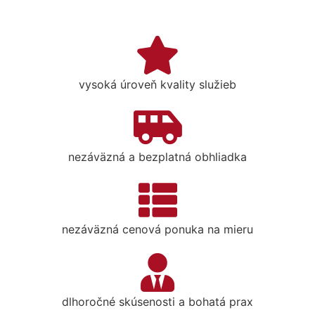
vysoká úroveň kvality služieb
nezáväzná a bezplatná obhliadka
nezáväzná cenová ponuka na mieru
dlhoročné skúsenosti a bohatá prax