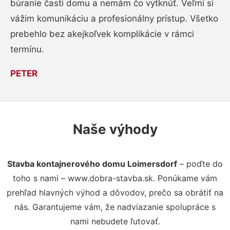
búranie časti domu a nemám čo vytknúť. Veľmi si
vážim komunikáciu a profesionálny prístup. Všetko
prebehlo bez akejkoľvek komplikácie v rámci
termínu.
PETER
Naše výhody
Stavba kontajnerového domu Loimersdorf
– poďte do
toho s nami – www.dobra-stavba.sk. Ponúkame vám
prehľad hlavných výhod a dôvodov, prečo sa obrátiť na
nás. Garantujeme vám, že nadviazanie spolupráce s
nami nebudete ľutovať.