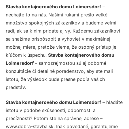
Stavba kontajnerového domu Loimersdorf
–
nechajte to na nás. Našimi rukami prešlo veľké
množstvo spokojných zákazníkov a budeme veľmi
radi, ak sa k nim pridáte aj vy. Každému zákazníkovi
sa snažíme prispôsobiť a vyhovieť v maximálnej
možnej miere, pretože vieme, že osobný prístup je
kľúčom k úspechu.
Stavba kontajnerového domu
Loimersdorf
– samozrejmosťou sú aj odborné
konzultácie či detailné poradenstvo, aby ste mali
istotu, že výsledok bude presne podľa vašich
predstáv.
Stavba kontajnerového domu Loimersdorf
– hľadáte
istotu v podobe skúseností, odbornosti a
precíznosti? Potom ste na správnej adrese –
www.dobra-stavba.sk. Inak povedané, garantujeme