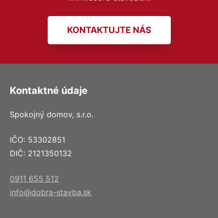
KONTAKTUJTE NÁS
Kontaktné údaje
Spokojný domov, s.r.o.
IČO: 53302851
DIČ: 2121350132
0911 655 512
info@dobra-stavba.sk