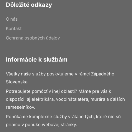
Dôležité odkazy
O nás
Kontakt
Ochrana osobných údajov
Informácie k službám
Všetky naše služby poskytujeme v rámci Západného
Slovenska.
Potrebujete pomôcť v inej oblasti? Máme pre vás k
dispozícii aj elektrikára, vodoinštalatéra, murára a ďalších
remeselníkov.
Ponúkame komplexné služby vrátane tých, ktoré nie sú
priamo v ponuke webovej stránky.