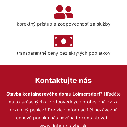
korektný prístup a zodpovednosť za služby
transparentné ceny bez skrytých poplatkov
Kontaktujte nás
Stavba kontajnerového domu Loimersdorf
? Hľadáte
na to skúsených a zodpovedných profesionálov za
rozumný peniaz? Pre viac informácií či nezáväznú
cenovú ponuku nás neváhajte kontaktovať –
www.dobra-stavba.sk.