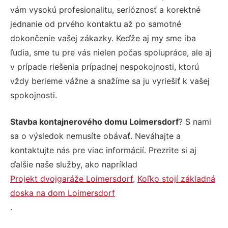
vám vysokú profesionalitu, serióznosť a korektné
jednanie od prvého kontaktu až po samotné
dokončenie vašej zákazky. Keďže aj my sme iba
ľudia, sme tu pre vás nielen počas spolupráce, ale aj
v prípade riešenia prípadnej nespokojnosti, ktorú
vždy berieme vážne a snažíme sa ju vyriešiť k vašej
spokojnosti.
Stavba kontajnerového domu Loimersdorf
? S nami
sa o výsledok nemusíte obávať. Neváhajte a
kontaktujte nás pre viac informácií. Prezrite si aj
ďalšie naše služby, ako napríklad
Projekt dvojgaráže Loimersdorf
,
Koľko stojí základná
doska na dom Loimersdorf
.