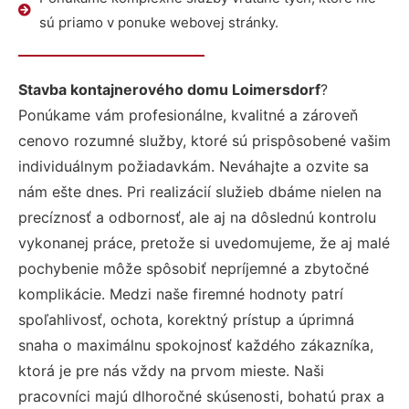
sú priamo v ponuke webovej stránky.
Stavba kontajnerového domu Loimersdorf
?
Ponúkame vám profesionálne, kvalitné a zároveň
cenovo rozumné služby, ktoré sú prispôsobené vašim
individuálnym požiadavkám. Neváhajte a ozvite sa
nám ešte dnes. Pri realizácií služieb dbáme nielen na
precíznosť a odbornosť, ale aj na dôslednú kontrolu
vykonanej práce, pretože si uvedomujeme, že aj malé
pochybenie môže spôsobiť nepríjemné a zbytočné
komplikácie. Medzi naše firemné hodnoty patrí
spoľahlivosť, ochota, korektný prístup a úprimná
snaha o maximálnu spokojnosť každého zákazníka,
ktorá je pre nás vždy na prvom mieste. Naši
pracovníci majú dlhoročné skúsenosti, bohatú prax a