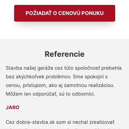
POŽIADAŤ O CENOVÚ PONUKU
Referencie
Stavba našej garáže cez túto spoločnosť prebehla
bez akýchkoľvek problémov. Sme spokojní s
cenou, prístupom, ako aj samotnou realizáciou.
Môžem len odporúčať, sú to odborníci.
JARO
Cez dobra-stavba.sk som si nechal zrealizovať