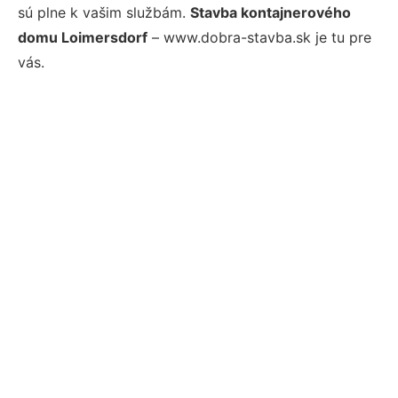
sú plne k vašim službám.
Stavba kontajnerového
domu Loimersdorf
– www.dobra-stavba.sk je tu pre
vás.