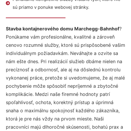
sú priamo v ponuke webovej stránky.
Stavba kontajnerového domu Marchegg-Bahnhof
?
Ponúkame vám profesionálne, kvalitné a zároveň
cenovo rozumné služby, ktoré sú prispôsobené vašim
individuálnym požiadavkám. Neváhajte a ozvite sa
nám ešte dnes. Pri realizácií služieb dbáme nielen na
precíznosť a odbornosť, ale aj na dôslednú kontrolu
vykonanej práce, pretože si uvedomujeme, že aj malé
pochybenie môže spôsobiť nepríjemné a zbytočné
komplikácie. Medzi naše firemné hodnoty patrí
spoľahlivosť, ochota, korektný prístup a úprimná
snaha o maximálnu spokojnosť každého zákazníka,
ktorá je pre nás vždy na prvom mieste. Naši
pracovníci majú dlhoročné skúsenosti, bohatú prax a