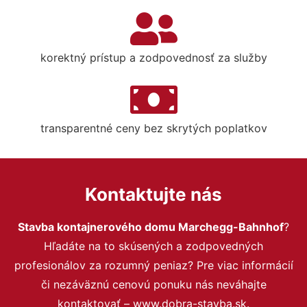
korektný prístup a zodpovednosť za služby
transparentné ceny bez skrytých poplatkov
Kontaktujte nás
Stavba kontajnerového domu Marchegg-Bahnhof
?
Hľadáte na to skúsených a zodpovedných
profesionálov za rozumný peniaz? Pre viac informácií
či nezáväznú cenovú ponuku nás neváhajte
kontaktovať – www.dobra-stavba.sk.