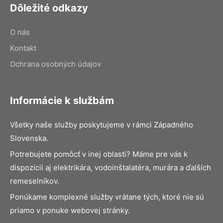
Dôležité odkazy
O nás
Kontakt
Ochrana osobných údajov
Informácie k službám
Všetky naše služby poskytujeme v rámci Západného
Slovenska.
Potrebujete pomôcť v inej oblasti? Máme pre vás k
dispozícii aj elektrikára, vodoinštalatéra, murára a ďalších
remeselníkov.
Ponúkame komplexné služby vrátane tých, ktoré nie sú
priamo v ponuke webovej stránky.