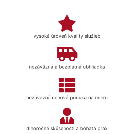
vysoká úroveň kvality služieb
nezáväzná a bezplatná obhliadka
nezáväzná cenová ponuka na mieru
dlhoročné skúsenosti a bohatá prax