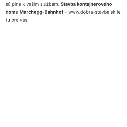
sú plne k vašim službám.
Stavba kontajnerového
domu Marchegg-Bahnhof
– www.dobra-stavba.sk je
tu pre vás.