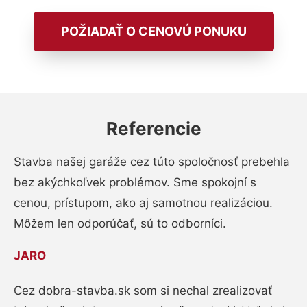
POŽIADAŤ O CENOVÚ PONUKU
Referencie
Stavba našej garáže cez túto spoločnosť prebehla
bez akýchkoľvek problémov. Sme spokojní s
cenou, prístupom, ako aj samotnou realizáciou.
Môžem len odporúčať, sú to odborníci.
JARO
Cez dobra-stavba.sk som si nechal zrealizovať