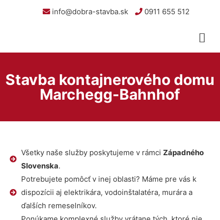
info@dobra-stavba.sk
0911 655 512
Stavba kontajnerového domu
Marchegg-Bahnhof
Všetky naše služby poskytujeme v rámci
Západného
Slovenska
.
Potrebujete pomôcť v inej oblasti? Máme pre vás k
dispozícii aj elektrikára, vodoinštalatéra, murára a
ďalších remeselníkov.
Ponúkame komplexné služby vrátane tých, ktoré nie