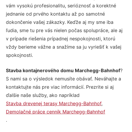
vám vysokú profesionalitu, serióznosť a korektné
jednanie od prvého kontaktu až po samotné
dokončenie vašej zákazky. Keďže aj my sme iba
ľudia, sme tu pre vás nielen počas spolupráce, ale aj
v prípade riešenia prípadnej nespokojnosti, ktorú
vždy berieme vážne a snažíme sa ju vyriešiť k vašej
spokojnosti.
Stavba kontajnerového domu Marchegg-Bahnhof
?
S nami sa o výsledok nemusíte obávať. Neváhajte a
kontaktujte nás pre viac informácií. Prezrite si aj
ďalšie naše služby, ako napríklad
Stavba drevenej terasy Marchegg-Bahnhof
,
Demolačné práce cenník Marchegg-Bahnhof
.