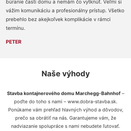
búranie časti domu a nemám čo vytknúť. Veľmi si
vážim komunikáciu a profesionálny prístup. Všetko
prebehlo bez akejkoľvek komplikácie v rámci
termínu.
PETER
Naše výhody
Stavba kontajnerového domu Marchegg-Bahnhof
–
poďte do toho s nami – www.dobra-stavba.sk.
Ponúkame vám prehľad hlavných výhod a dôvodov,
prečo sa obrátiť na nás. Garantujeme vám, že
nadviazanie spolupráce s nami nebudete ľutovať.