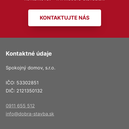
KONTAKTUJTE NÁS
Kontaktné údaje
Spokojný domov, s.r.o.
IČO: 53302851
DIČ: 2121350132
0911 655 512
info@dobra-stavba.sk