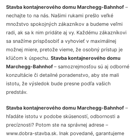
Stavba kontajnerového domu Marchegg-Bahnhof
–
nechajte to na nás. Našimi rukami prešlo veľké
množstvo spokojných zákazníkov a budeme veľmi
radi, ak sa k nim pridáte aj vy. Každému zákazníkovi
sa snažíme prispôsobiť a vyhovieť v maximálnej
možnej miere, pretože vieme, že osobný prístup je
kľúčom k úspechu.
Stavba kontajnerového domu
Marchegg-Bahnhof
– samozrejmosťou sú aj odborné
konzultácie či detailné poradenstvo, aby ste mali
istotu, že výsledok bude presne podľa vašich
predstáv.
Stavba kontajnerového domu Marchegg-Bahnhof
–
hľadáte istotu v podobe skúseností, odbornosti a
precíznosti? Potom ste na správnej adrese –
www.dobra-stavba.sk. Inak povedané, garantujeme