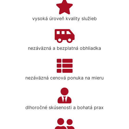
vysoká úroveň kvality služieb
nezáväzná a bezplatná obhliadka
nezáväzná cenová ponuka na mieru
dlhoročné skúsenosti a bohatá prax