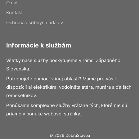
O nás
Kontakt
Ochrana osobných údajov
Informácie k službám
Všetky naše služby poskytujeme v rámci Západného
Slovenska.
Potrebujete pomôcť v inej oblasti? Máme pre vás k
dispozícii aj elektrikára, vodoinštalatéra, murára a ďalších
remeselníkov.
Ponúkame komplexné služby vrátane tých, ktoré nie sú
priamo v ponuke webovej stránky.
© 2026 DobráStavba