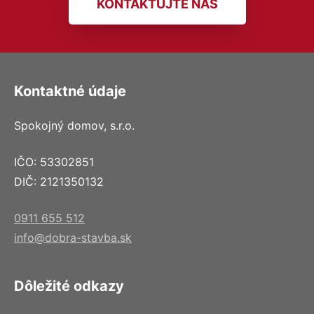
KONTAKTUJTE NÁS
Kontaktné údaje
Spokojný domov, s.r.o.
IČO: 53302851
DIČ: 2121350132
0911 655 512
info@dobra-stavba.sk
Dôležité odkazy