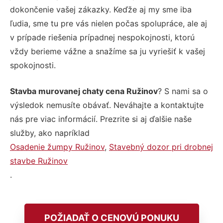
dokončenie vašej zákazky. Keďže aj my sme iba
ľudia, sme tu pre vás nielen počas spolupráce, ale aj
v prípade riešenia prípadnej nespokojnosti, ktorú
vždy berieme vážne a snažíme sa ju vyriešiť k vašej
spokojnosti.
Stavba murovanej chaty cena Ružinov
? S nami sa o
výsledok nemusíte obávať. Neváhajte a kontaktujte
nás pre viac informácií. Prezrite si aj ďalšie naše
služby, ako napríklad
Osadenie žumpy Ružinov
,
Stavebný dozor pri drobnej
stavbe Ružinov
.
POŽIADAŤ O CENOVÚ PONUKU