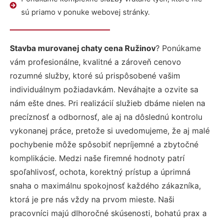
sú priamo v ponuke webovej stránky.
Stavba murovanej chaty cena Ružinov
? Ponúkame
vám profesionálne, kvalitné a zároveň cenovo
rozumné služby, ktoré sú prispôsobené vašim
individuálnym požiadavkám. Neváhajte a ozvite sa
nám ešte dnes. Pri realizácií služieb dbáme nielen na
precíznosť a odbornosť, ale aj na dôslednú kontrolu
vykonanej práce, pretože si uvedomujeme, že aj malé
pochybenie môže spôsobiť nepríjemné a zbytočné
komplikácie. Medzi naše firemné hodnoty patrí
spoľahlivosť, ochota, korektný prístup a úprimná
snaha o maximálnu spokojnosť každého zákazníka,
ktorá je pre nás vždy na prvom mieste. Naši
pracovníci majú dlhoročné skúsenosti, bohatú prax a