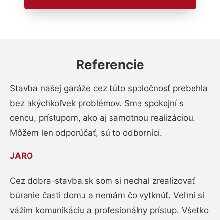
Referencie
Stavba našej garáže cez túto spoločnosť prebehla
bez akýchkoľvek problémov. Sme spokojní s
cenou, prístupom, ako aj samotnou realizáciou.
Môžem len odporúčať, sú to odborníci.
JARO
Cez dobra-stavba.sk som si nechal zrealizovať
búranie časti domu a nemám čo vytknúť. Veľmi si
vážim komunikáciu a profesionálny prístup. Všetko