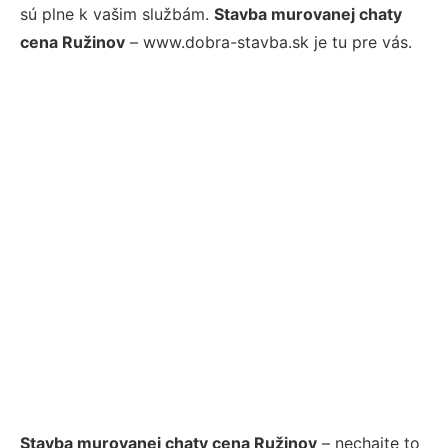
sú plne k vašim službám.
Stavba murovanej chaty
cena Ružinov
– www.dobra-stavba.sk je tu pre vás.
Stavba murovanej chaty cena Ružinov
– nechajte to