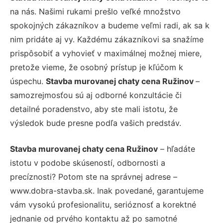
na nás. Našimi rukami prešlo veľké množstvo
spokojných zákazníkov a budeme veľmi radi, ak sa k
nim pridáte aj vy. Každému zákazníkovi sa snažíme
prispôsobiť a vyhovieť v maximálnej možnej miere,
pretože vieme, že osobný prístup je kľúčom k
úspechu.
Stavba murovanej chaty cena Ružinov
–
samozrejmosťou sú aj odborné konzultácie či
detailné poradenstvo, aby ste mali istotu, že
výsledok bude presne podľa vašich predstáv.
Stavba murovanej chaty cena Ružinov
– hľadáte
istotu v podobe skúseností, odbornosti a
precíznosti? Potom ste na správnej adrese –
www.dobra-stavba.sk. Inak povedané, garantujeme
vám vysokú profesionalitu, serióznosť a korektné
jednanie od prvého kontaktu až po samotné