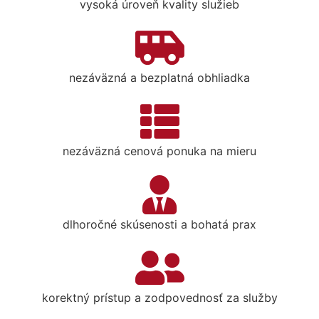
vysoká úroveň kvality služieb
nezáväzná a bezplatná obhliadka
nezáväzná cenová ponuka na mieru
dlhoročné skúsenosti a bohatá prax
korektný prístup a zodpovednosť za služby