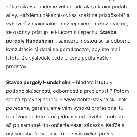
zákazníkov a budeme veľmi radi, ak sa k nim pridáte
aj vy. Každému zákazníkovi sa snažíme prispôsobiť a
vyhovieť v maximálnej možnej miere, pretože vieme,
že osobný prístup je kľúčom k úspechu.
Stavba
pergoly Hundsheim
– samozrejmosťou sú aj odborné
konzultácie či detailné poradenstvo, aby ste mali
istotu, že výsledok bude presne podľa vašich
predstáv.
Stavba pergoly Hundsheim
– hľadáte istotu v
podobe skúseností, odbornosti a precíznosti? Potom
ste na správnej adrese – www.dobra-stavba.sk. Inak
povedané, garantujeme vám vysokú profesionalitu,
serióznosť a korektné jednanie od prvého kontaktu
až po samotné dokončenie vašej zákazky. Keďže aj
my sme iba ľudia, sme tu pre vás nielen počas