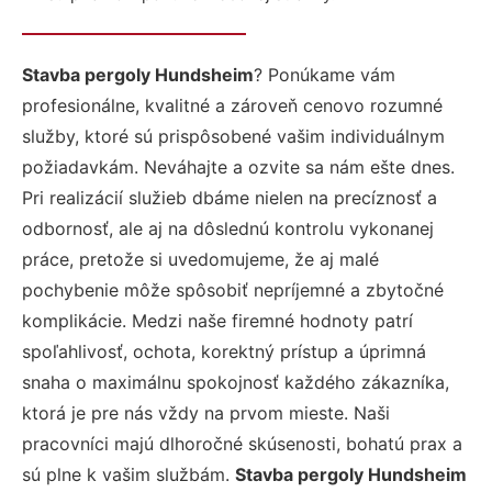
Stavba pergoly Hundsheim
? Ponúkame vám
profesionálne, kvalitné a zároveň cenovo rozumné
služby, ktoré sú prispôsobené vašim individuálnym
požiadavkám. Neváhajte a ozvite sa nám ešte dnes.
Pri realizácií služieb dbáme nielen na precíznosť a
odbornosť, ale aj na dôslednú kontrolu vykonanej
práce, pretože si uvedomujeme, že aj malé
pochybenie môže spôsobiť nepríjemné a zbytočné
komplikácie. Medzi naše firemné hodnoty patrí
spoľahlivosť, ochota, korektný prístup a úprimná
snaha o maximálnu spokojnosť každého zákazníka,
ktorá je pre nás vždy na prvom mieste. Naši
pracovníci majú dlhoročné skúsenosti, bohatú prax a
sú plne k vašim službám.
Stavba pergoly Hundsheim