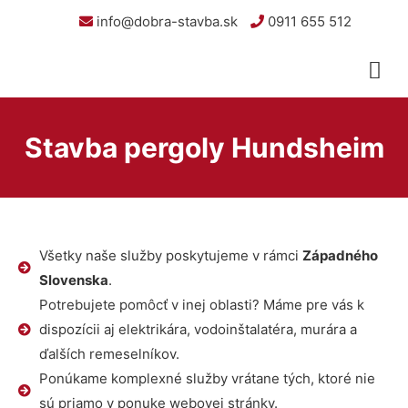
info@dobra-stavba.sk
0911 655 512
Stavba pergoly Hundsheim
Všetky naše služby poskytujeme v rámci
Západného
Slovenska
.
Potrebujete pomôcť v inej oblasti? Máme pre vás k
dispozícii aj elektrikára, vodoinštalatéra, murára a
ďalších remeselníkov.
Ponúkame komplexné služby vrátane tých, ktoré nie
sú priamo v ponuke webovej stránky.