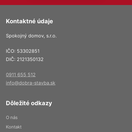
Kontaktné údaje
Spokojný domov, s.r.o.
IČO: 53302851
DIČ: 2121350132
0911 655 512
info@dobra-stavba.sk
Dôležité odkazy
O nás
Kontakt