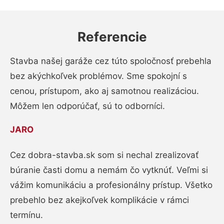
Referencie
Stavba našej garáže cez túto spoločnosť prebehla
bez akýchkoľvek problémov. Sme spokojní s
cenou, prístupom, ako aj samotnou realizáciou.
Môžem len odporúčať, sú to odborníci.
JARO
Cez dobra-stavba.sk som si nechal zrealizovať
búranie časti domu a nemám čo vytknúť. Veľmi si
vážim komunikáciu a profesionálny prístup. Všetko
prebehlo bez akejkoľvek komplikácie v rámci
termínu.