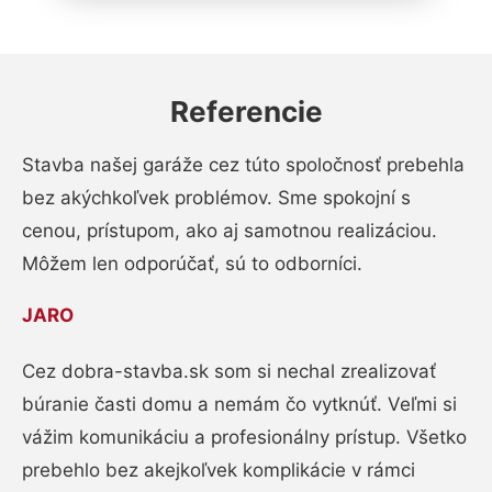
Referencie
Stavba našej garáže cez túto spoločnosť prebehla
bez akýchkoľvek problémov. Sme spokojní s
cenou, prístupom, ako aj samotnou realizáciou.
Môžem len odporúčať, sú to odborníci.
JARO
Cez dobra-stavba.sk som si nechal zrealizovať
búranie časti domu a nemám čo vytknúť. Veľmi si
vážim komunikáciu a profesionálny prístup. Všetko
prebehlo bez akejkoľvek komplikácie v rámci