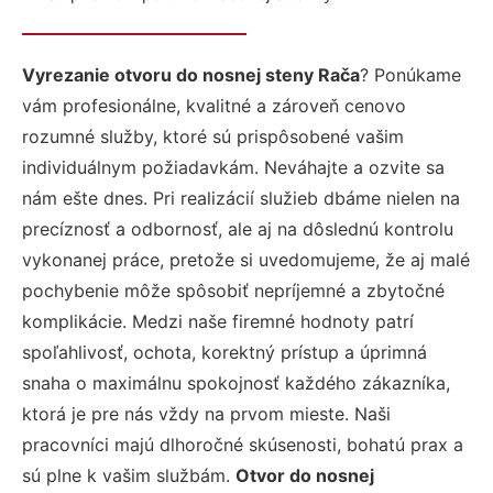
Vyrezanie otvoru do nosnej steny Rača
? Ponúkame
vám profesionálne, kvalitné a zároveň cenovo
rozumné služby, ktoré sú prispôsobené vašim
individuálnym požiadavkám. Neváhajte a ozvite sa
nám ešte dnes. Pri realizácií služieb dbáme nielen na
precíznosť a odbornosť, ale aj na dôslednú kontrolu
vykonanej práce, pretože si uvedomujeme, že aj malé
pochybenie môže spôsobiť nepríjemné a zbytočné
komplikácie. Medzi naše firemné hodnoty patrí
spoľahlivosť, ochota, korektný prístup a úprimná
snaha o maximálnu spokojnosť každého zákazníka,
ktorá je pre nás vždy na prvom mieste. Naši
pracovníci majú dlhoročné skúsenosti, bohatú prax a
sú plne k vašim službám.
Otvor do nosnej