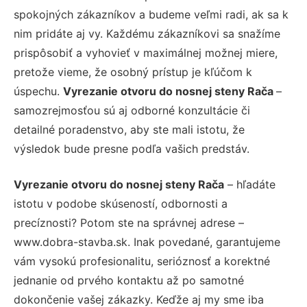
spokojných zákazníkov a budeme veľmi radi, ak sa k
nim pridáte aj vy. Každému zákazníkovi sa snažíme
prispôsobiť a vyhovieť v maximálnej možnej miere,
pretože vieme, že osobný prístup je kľúčom k
úspechu.
Vyrezanie otvoru do nosnej steny Rača
–
samozrejmosťou sú aj odborné konzultácie či
detailné poradenstvo, aby ste mali istotu, že
výsledok bude presne podľa vašich predstáv.
Vyrezanie otvoru do nosnej steny Rača
– hľadáte
istotu v podobe skúseností, odbornosti a
precíznosti? Potom ste na správnej adrese –
www.dobra-stavba.sk. Inak povedané, garantujeme
vám vysokú profesionalitu, serióznosť a korektné
jednanie od prvého kontaktu až po samotné
dokončenie vašej zákazky. Keďže aj my sme iba