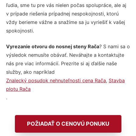
ľudia, sme tu pre vás nielen počas spolupráce, ale aj
v prípade riešenia prípadnej nespokojnosti, ktorú
vždy berieme vážne a snažíme sa ju vyriešiť k vašej
spokojnosti.
Vyrezanie otvoru do nosnej steny Rača
? S nami sa o
výsledok nemusíte obávať. Neváhajte a kontaktujte
nás pre viac informácií. Prezrite si aj ďalšie naše
služby, ako napríklad
Znalecký posudok nehnuteľnosti cena Rača
,
Stavba
plotu Rača
.
POŽIADAŤ O CENOVÚ PONUKU