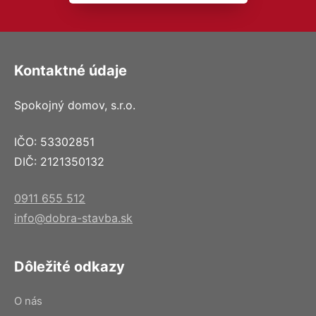
Kontaktné údaje
Spokojný domov, s.r.o.
IČO: 53302851
DIČ: 2121350132
0911 655 512
info@dobra-stavba.sk
Dôležité odkazy
O nás