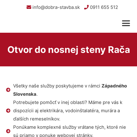
info@dobra-stavba.sk
0911 655 512
Otvor do nosnej steny Rača
Všetky naše služby poskytujeme v rámci
Západného
Slovenska
.
Potrebujete pomôcť v inej oblasti? Máme pre vás k
dispozícii aj elektrikára, vodoinštalatéra, murára a
ďalších remeselníkov.
Ponúkame komplexné služby vrátane tých, ktoré nie
sú priamo v ponuke webovej stránky.