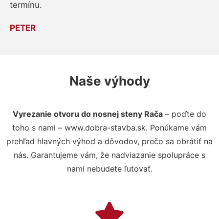
termínu.
PETER
Naše výhody
Vyrezanie otvoru do nosnej steny Rača
– poďte do
toho s nami – www.dobra-stavba.sk. Ponúkame vám
prehľad hlavných výhod a dôvodov, prečo sa obrátiť na
nás. Garantujeme vám, že nadviazanie spolupráce s
nami nebudete ľutovať.