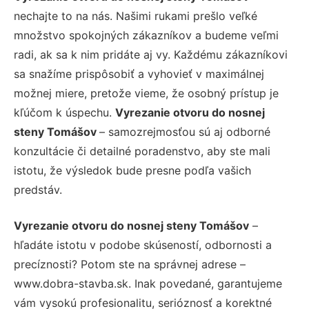
nechajte to na nás. Našimi rukami prešlo veľké
množstvo spokojných zákazníkov a budeme veľmi
radi, ak sa k nim pridáte aj vy. Každému zákazníkovi
sa snažíme prispôsobiť a vyhovieť v maximálnej
možnej miere, pretože vieme, že osobný prístup je
kľúčom k úspechu.
Vyrezanie otvoru do nosnej
steny Tomášov
– samozrejmosťou sú aj odborné
konzultácie či detailné poradenstvo, aby ste mali
istotu, že výsledok bude presne podľa vašich
predstáv.
Vyrezanie otvoru do nosnej steny Tomášov
–
hľadáte istotu v podobe skúseností, odbornosti a
precíznosti? Potom ste na správnej adrese –
www.dobra-stavba.sk. Inak povedané, garantujeme
vám vysokú profesionalitu, serióznosť a korektné