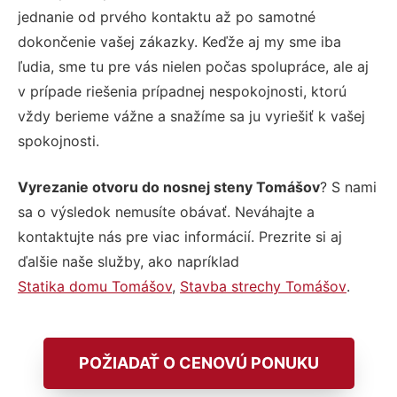
jednanie od prvého kontaktu až po samotné
dokončenie vašej zákazky. Keďže aj my sme iba
ľudia, sme tu pre vás nielen počas spolupráce, ale aj
v prípade riešenia prípadnej nespokojnosti, ktorú
vždy berieme vážne a snažíme sa ju vyriešiť k vašej
spokojnosti.
Vyrezanie otvoru do nosnej steny Tomášov
? S nami
sa o výsledok nemusíte obávať. Neváhajte a
kontaktujte nás pre viac informácií. Prezrite si aj
ďalšie naše služby, ako napríklad
Statika domu Tomášov
,
Stavba strechy Tomášov
.
POŽIADAŤ O CENOVÚ PONUKU