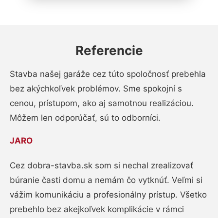
Referencie
Stavba našej garáže cez túto spoločnosť prebehla
bez akýchkoľvek problémov. Sme spokojní s
cenou, prístupom, ako aj samotnou realizáciou.
Môžem len odporúčať, sú to odborníci.
JARO
Cez dobra-stavba.sk som si nechal zrealizovať
búranie časti domu a nemám čo vytknúť. Veľmi si
vážim komunikáciu a profesionálny prístup. Všetko
prebehlo bez akejkoľvek komplikácie v rámci