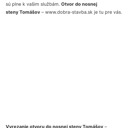
sú plne k vašim službám.
Otvor do nosnej
steny Tomášov
– www.dobra-stavba.sk je tu pre vás.
Vyrezanie otvoru do nosnej steny Tomášov
–