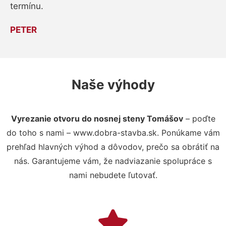
termínu.
PETER
Naše výhody
Vyrezanie otvoru do nosnej steny Tomášov
– poďte
do toho s nami – www.dobra-stavba.sk. Ponúkame vám
prehľad hlavných výhod a dôvodov, prečo sa obrátiť na
nás. Garantujeme vám, že nadviazanie spolupráce s
nami nebudete ľutovať.