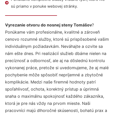
sú priamo v ponuke webovej stránky.
Vyrezanie otvoru do nosnej steny Tomášov
?
Ponúkame vám profesionálne, kvalitné a zároveň
cenovo rozumné služby, ktoré sú prispôsobené vašim
individuálnym požiadavkám. Neváhajte a ozvite sa
nám ešte dnes. Pri realizácií služieb dbáme nielen na
precíznosť a odbornosť, ale aj na dôslednú kontrolu
vykonanej práce, pretože si uvedomujeme, že aj malé
pochybenie môže spôsobiť nepríjemné a zbytočné
komplikácie. Medzi naše firemné hodnoty patrí
spoľahlivosť, ochota, korektný prístup a úprimná
snaha o maximálnu spokojnosť každého zákazníka,
ktorá je pre nás vždy na prvom mieste. Naši
pracovníci majú dlhoročné skúsenosti, bohatú prax a