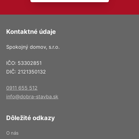
Kontaktné údaje
Spokojný domov, s.r.o.
IČO: 53302851
DIČ: 2121350132
0911 655 512
info@dobra-stavba.sk
Dôležité odkazy
O nás