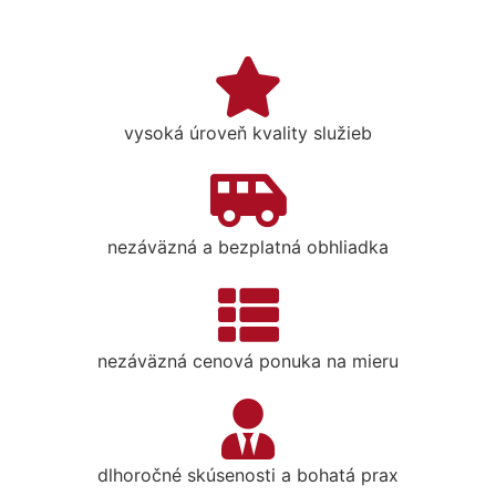
vysoká úroveň kvality služieb
nezáväzná a bezplatná obhliadka
nezáväzná cenová ponuka na mieru
dlhoročné skúsenosti a bohatá prax