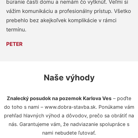
búranie časti domu a nemám čo vytknúť. Veľmi si
vážim komunikáciu a profesionálny prístup. Všetko
prebehlo bez akejkoľvek komplikácie v rámci
termínu.
PETER
Naše výhody
Znalecký posudok na pozemok Karlova Ves
– poďte
do toho s nami – www.dobra-stavba.sk. Ponúkame vám
prehľad hlavných výhod a dôvodov, prečo sa obrátiť na
nás. Garantujeme vám, že nadviazanie spolupráce s
nami nebudete ľutovať.