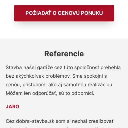
POŽIADAŤ O CENOVÚ PONUKU
Referencie
Stavba našej garáže cez túto spoločnosť prebehla
bez akýchkoľvek problémov. Sme spokojní s
cenou, prístupom, ako aj samotnou realizáciou.
Môžem len odporúčať, sú to odborníci.
JARO
Cez dobra-stavba.sk som si nechal zrealizovať