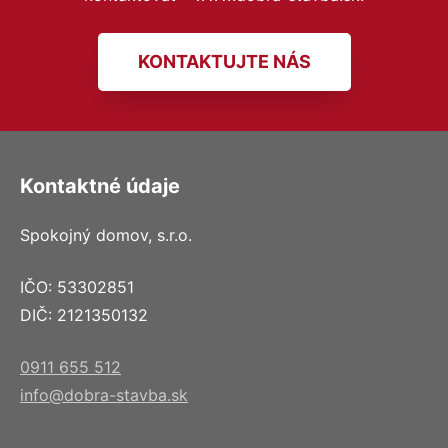
KONTAKTUJTE NÁS
Kontaktné údaje
Spokojný domov, s.r.o.
IČO: 53302851
DIČ: 2121350132
0911 655 512
info@dobra-stavba.sk