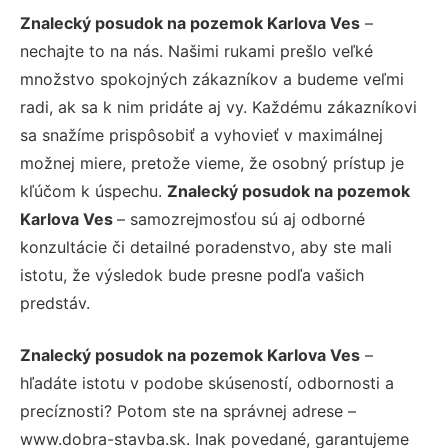
Znalecký posudok na pozemok Karlova Ves
–
nechajte to na nás. Našimi rukami prešlo veľké
množstvo spokojných zákazníkov a budeme veľmi
radi, ak sa k nim pridáte aj vy. Každému zákazníkovi
sa snažíme prispôsobiť a vyhovieť v maximálnej
možnej miere, pretože vieme, že osobný prístup je
kľúčom k úspechu.
Znalecký posudok na pozemok
Karlova Ves
– samozrejmosťou sú aj odborné
konzultácie či detailné poradenstvo, aby ste mali
istotu, že výsledok bude presne podľa vašich
predstáv.
Znalecký posudok na pozemok Karlova Ves
–
hľadáte istotu v podobe skúseností, odbornosti a
precíznosti? Potom ste na správnej adrese –
www.dobra-stavba.sk. Inak povedané, garantujeme