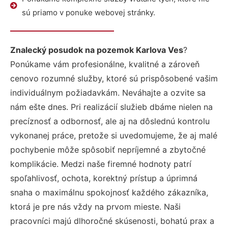
sú priamo v ponuke webovej stránky.
Znalecký posudok na pozemok Karlova Ves
?
Ponúkame vám profesionálne, kvalitné a zároveň
cenovo rozumné služby, ktoré sú prispôsobené vašim
individuálnym požiadavkám. Neváhajte a ozvite sa
nám ešte dnes. Pri realizácií služieb dbáme nielen na
precíznosť a odbornosť, ale aj na dôslednú kontrolu
vykonanej práce, pretože si uvedomujeme, že aj malé
pochybenie môže spôsobiť nepríjemné a zbytočné
komplikácie. Medzi naše firemné hodnoty patrí
spoľahlivosť, ochota, korektný prístup a úprimná
snaha o maximálnu spokojnosť každého zákazníka,
ktorá je pre nás vždy na prvom mieste. Naši
pracovníci majú dlhoročné skúsenosti, bohatú prax a