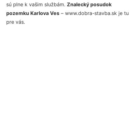
sú plne k vašim službám.
Znalecký posudok
pozemku Karlova Ves
– www.dobra-stavba.sk je tu
pre vás.