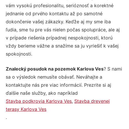
vám vysokú profesionalitu, serióznosť a korektné
jednanie od prvého kontaktu až po samotné
dokončenie vašej zákazky. Keďže aj my sme iba
ľudia, sme tu pre vás nielen počas spolupráce, ale aj
v prípade riešenia prípadnej nespokojnosti, ktorú
vždy berieme vážne a snažíme sa ju vyriešiť k vašej
spokojnosti.
Znalecký posudok na pozemok Karlova Ves
? S nami
sa o výsledok nemusíte obávať. Neváhajte a
kontaktujte nás pre viac informácií. Prezrite si aj
ďalšie naše služby, ako napríklad
Stavba podkrovia Karlova Ves
,
Stavba drevenej
terasy Karlova Ves
.