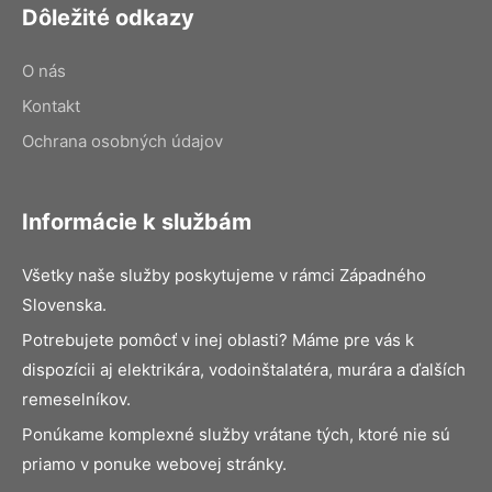
Dôležité odkazy
O nás
Kontakt
Ochrana osobných údajov
Informácie k službám
Všetky naše služby poskytujeme v rámci Západného
Slovenska.
Potrebujete pomôcť v inej oblasti? Máme pre vás k
dispozícii aj elektrikára, vodoinštalatéra, murára a ďalších
remeselníkov.
Ponúkame komplexné služby vrátane tých, ktoré nie sú
priamo v ponuke webovej stránky.