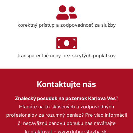
korektný prístup a zodpovednosť za služby
transparentné ceny bez skrytých poplatkov
Kontaktujte nás
Znalecký posudok na pozemok Karlova Ves
?
Hľadáte na to skúsených a zodpovedných
profesionálov za rozumný peniaz? Pre viac informácií
či nezáväznú cenovú ponuku nás neváhajte
kontaktovať – www.dobra-stavba.sk.