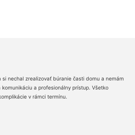
si nechal zrealizovať búranie časti domu a nemám
m komunikáciu a profesionálny prístup. Všetko
komplikácie v rámci termínu.