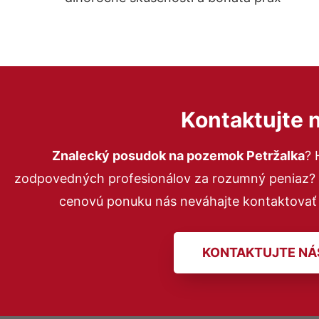
Kontaktujte 
Znalecký posudok na pozemok Petržalka
? 
zodpovedných profesionálov za rozumný peniaz? P
cenovú ponuku nás neváhajte kontaktovať
KONTAKTUJTE NÁ