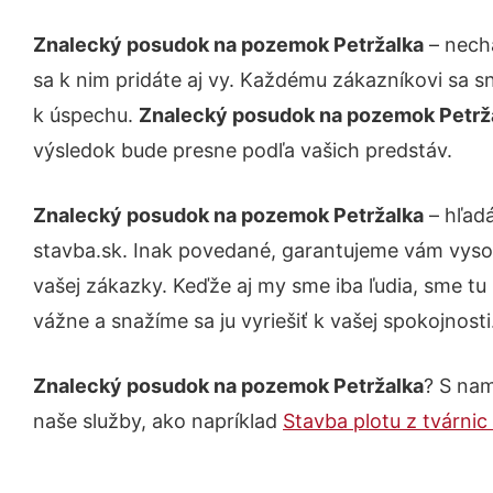
Znalecký posudok na pozemok Petržalka
– necha
sa k nim pridáte aj vy. Každému zákazníkovi sa s
k úspechu.
Znalecký posudok na pozemok Petrž
výsledok bude presne podľa vašich predstáv.
Znalecký posudok na pozemok Petržalka
– hľadá
stavba.sk. Inak povedané, garantujeme vám vyso
vašej zákazky. Keďže aj my sme iba ľudia, sme tu 
vážne a snažíme sa ju vyriešiť k vašej spokojnosti
Znalecký posudok na pozemok Petržalka
? S nam
naše služby, ako napríklad
Stavba plotu z tvárnic