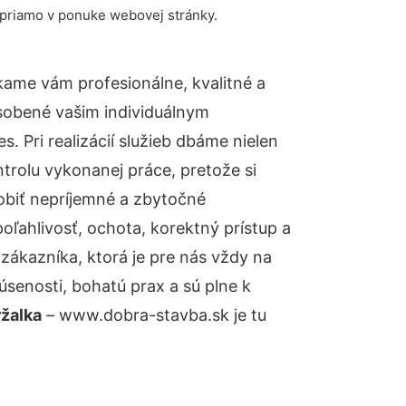
 priamo v ponuke webovej stránky.
ame vám profesionálne, kvalitné a
sobené vašim individuálnym
 Pri realizácií služieb dbáme nielen
ntrolu vykonanej práce, pretože si
biť nepríjemné a zbytočné
oľahlivosť, ochota, korektný prístup a
ákazníka, ktorá je pre nás vždy na
senosti, bohatú prax a sú plne k
žalka
– www.dobra-stavba.sk je tu