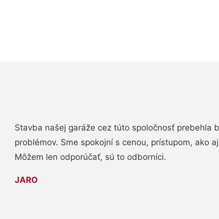
Stavba našej garáže cez túto spoločnosť prebehla 
problémov. Sme spokojní s cenou, prístupom, ako aj
Môžem len odporúčať, sú to odborníci.
JARO