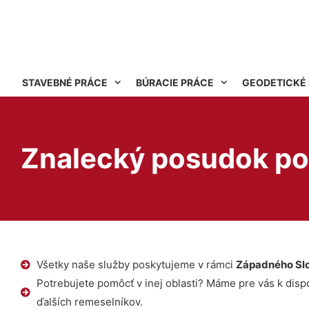
STAVEBNÉ PRÁCE
BÚRACIE PRÁCE
GEODETICKÉ
Znalecký posudok po
Všetky naše služby poskytujeme v rámci
Západného Sl
Potrebujete pomôcť v inej oblasti? Máme pre vás k dispoz
ďalších remeselníkov.