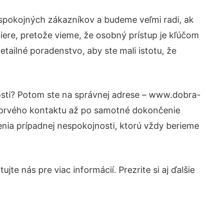
 spokojných zákazníkov a budeme veľmi radi, ak
iere, pretože vieme, že osobný prístup je kľúčom
tailné poradenstvo, aby ste mali istotu, že
osti? Potom ste na správnej adrese – www.dobra-
d prvého kontaktu až po samotné dokončenie
šenia prípadnej nespokojnosti, ktorú vždy berieme
te nás pre viac informácií. Prezrite si aj ďalšie