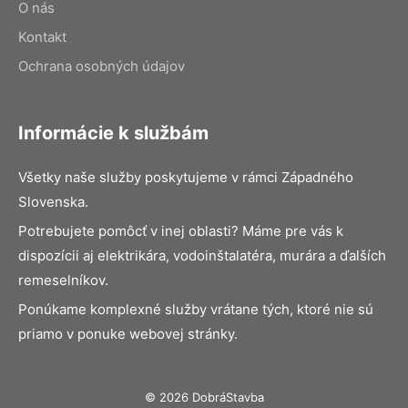
O nás
Kontakt
Ochrana osobných údajov
Informácie k službám
Všetky naše služby poskytujeme v rámci Západného
Slovenska.
Potrebujete pomôcť v inej oblasti? Máme pre vás k
dispozícii aj elektrikára, vodoinštalatéra, murára a ďalších
remeselníkov.
Ponúkame komplexné služby vrátane tých, ktoré nie sú
priamo v ponuke webovej stránky.
© 2026 DobráStavba