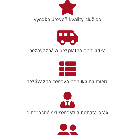
vysoká úroveň kvality služieb
nezáväzná a bezplatná obhliadka
nezáväzná cenová ponuka na mieru
dlhoročné skúsenosti a bohatá prax