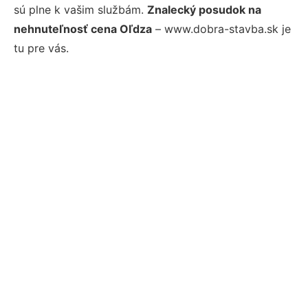
sú plne k vašim službám.
Znalecký posudok na
nehnuteľnosť cena Oľdza
– www.dobra-stavba.sk je
tu pre vás.