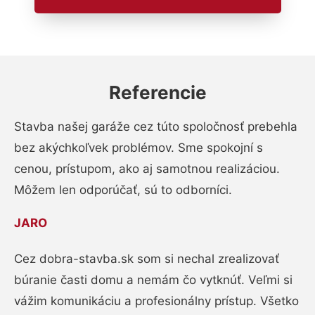
Referencie
Stavba našej garáže cez túto spoločnosť prebehla
bez akýchkoľvek problémov. Sme spokojní s
cenou, prístupom, ako aj samotnou realizáciou.
Môžem len odporúčať, sú to odborníci.
JARO
Cez dobra-stavba.sk som si nechal zrealizovať
búranie časti domu a nemám čo vytknúť. Veľmi si
vážim komunikáciu a profesionálny prístup. Všetko