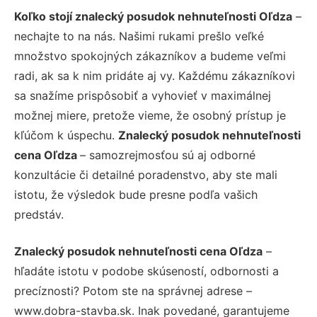
Koľko stojí znalecký posudok nehnuteľnosti Oľdza
–
nechajte to na nás. Našimi rukami prešlo veľké
množstvo spokojných zákazníkov a budeme veľmi
radi, ak sa k nim pridáte aj vy. Každému zákazníkovi
sa snažíme prispôsobiť a vyhovieť v maximálnej
možnej miere, pretože vieme, že osobný prístup je
kľúčom k úspechu.
Znalecký posudok nehnuteľnosti
cena Oľdza
– samozrejmosťou sú aj odborné
konzultácie či detailné poradenstvo, aby ste mali
istotu, že výsledok bude presne podľa vašich
predstáv.
Znalecký posudok nehnuteľnosti cena Oľdza
–
hľadáte istotu v podobe skúseností, odbornosti a
precíznosti? Potom ste na správnej adrese –
www.dobra-stavba.sk. Inak povedané, garantujeme