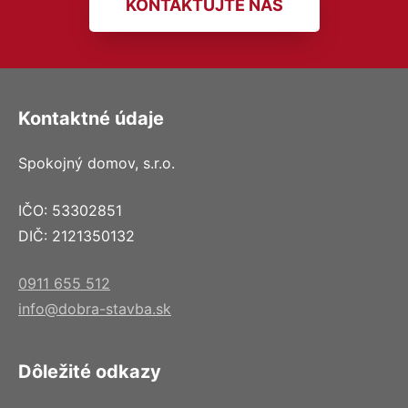
KONTAKTUJTE NÁS
Kontaktné údaje
Spokojný domov, s.r.o.
IČO: 53302851
DIČ: 2121350132
0911 655 512
info@dobra-stavba.sk
Dôležité odkazy