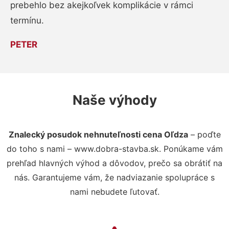
prebehlo bez akejkoľvek komplikácie v rámci
termínu.
PETER
Naše výhody
Znalecký posudok nehnuteľnosti cena Oľdza
– poďte
do toho s nami – www.dobra-stavba.sk. Ponúkame vám
prehľad hlavných výhod a dôvodov, prečo sa obrátiť na
nás. Garantujeme vám, že nadviazanie spolupráce s
nami nebudete ľutovať.