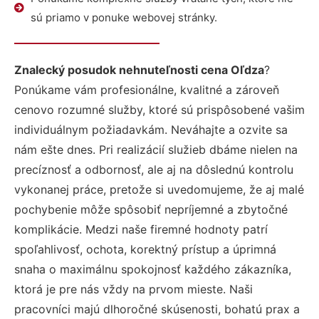
sú priamo v ponuke webovej stránky.
Znalecký posudok nehnuteľnosti cena Oľdza
?
Ponúkame vám profesionálne, kvalitné a zároveň
cenovo rozumné služby, ktoré sú prispôsobené vašim
individuálnym požiadavkám. Neváhajte a ozvite sa
nám ešte dnes. Pri realizácií služieb dbáme nielen na
precíznosť a odbornosť, ale aj na dôslednú kontrolu
vykonanej práce, pretože si uvedomujeme, že aj malé
pochybenie môže spôsobiť nepríjemné a zbytočné
komplikácie. Medzi naše firemné hodnoty patrí
spoľahlivosť, ochota, korektný prístup a úprimná
snaha o maximálnu spokojnosť každého zákazníka,
ktorá je pre nás vždy na prvom mieste. Naši
pracovníci majú dlhoročné skúsenosti, bohatú prax a