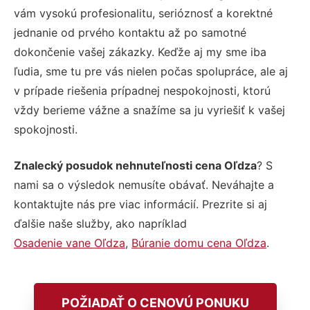
vám vysokú profesionalitu, serióznosť a korektné
jednanie od prvého kontaktu až po samotné
dokončenie vašej zákazky. Keďže aj my sme iba
ľudia, sme tu pre vás nielen počas spolupráce, ale aj
v prípade riešenia prípadnej nespokojnosti, ktorú
vždy berieme vážne a snažíme sa ju vyriešiť k vašej
spokojnosti.
Znalecký posudok nehnuteľnosti cena Oľdza
? S
nami sa o výsledok nemusíte obávať. Neváhajte a
kontaktujte nás pre viac informácií. Prezrite si aj
ďalšie naše služby, ako napríklad
Osadenie vane Oľdza
,
Búranie domu cena Oľdza
.
POŽIADAŤ O CENOVÚ PONUKU