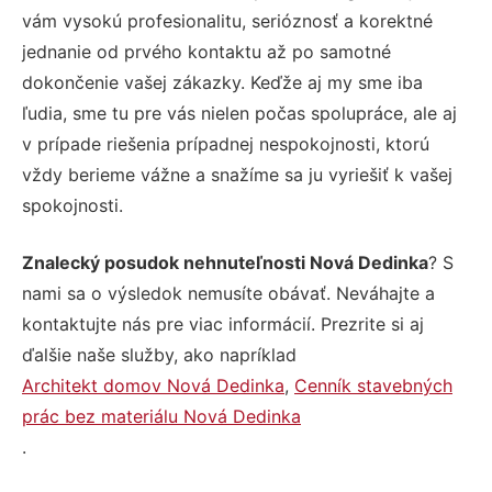
vám vysokú profesionalitu, serióznosť a korektné
jednanie od prvého kontaktu až po samotné
dokončenie vašej zákazky. Keďže aj my sme iba
ľudia, sme tu pre vás nielen počas spolupráce, ale aj
v prípade riešenia prípadnej nespokojnosti, ktorú
vždy berieme vážne a snažíme sa ju vyriešiť k vašej
spokojnosti.
Znalecký posudok nehnuteľnosti Nová Dedinka
? S
nami sa o výsledok nemusíte obávať. Neváhajte a
kontaktujte nás pre viac informácií. Prezrite si aj
ďalšie naše služby, ako napríklad
Architekt domov Nová Dedinka
,
Cenník stavebných
prác bez materiálu Nová Dedinka
.