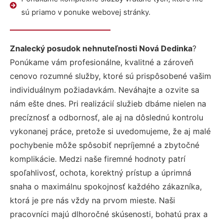
sú priamo v ponuke webovej stránky.
Znalecký posudok nehnuteľnosti Nová Dedinka
?
Ponúkame vám profesionálne, kvalitné a zároveň
cenovo rozumné služby, ktoré sú prispôsobené vašim
individuálnym požiadavkám. Neváhajte a ozvite sa
nám ešte dnes. Pri realizácií služieb dbáme nielen na
precíznosť a odbornosť, ale aj na dôslednú kontrolu
vykonanej práce, pretože si uvedomujeme, že aj malé
pochybenie môže spôsobiť nepríjemné a zbytočné
komplikácie. Medzi naše firemné hodnoty patrí
spoľahlivosť, ochota, korektný prístup a úprimná
snaha o maximálnu spokojnosť každého zákazníka,
ktorá je pre nás vždy na prvom mieste. Naši
pracovníci majú dlhoročné skúsenosti, bohatú prax a