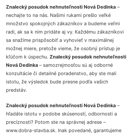
Znalecký posudok nehnuteľnosti Nová Dedinka
–
nechajte to na nás. Našimi rukami prešlo veľké
množstvo spokojných zákazníkov a budeme veľmi
radi, ak sa k nim pridáte aj vy. Každému zákazníkovi
sa snažíme prispôsobiť a vyhovieť v maximálnej
možnej miere, pretože vieme, že osobný prístup je
kľúčom k úspechu.
Znalecký posudok nehnuteľnosti
Nová Dedinka
– samozrejmosťou sú aj odborné
konzultácie či detailné poradenstvo, aby ste mali
istotu, že výsledok bude presne podľa vašich
predstáv.
Znalecký posudok nehnuteľnosti Nová Dedinka
–
hľadáte istotu v podobe skúseností, odbornosti a
precíznosti? Potom ste na správnej adrese –
www.dobra-stavba.sk. Inak povedané, garantujeme