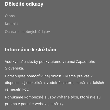
Dôležité odkazy
O nás
Kontakt
Ochrana osobných údajov
Informácie k službám
Všetky naše služby poskytujeme v rámci Západného
Slovenska.
Potrebujete pomôcť v inej oblasti? Máme pre vás k
dispozícii aj elektrikára, vodoinštalatéra, murára a ďalších
remeselníkov.
Ponúkame komplexné služby vrátane tých, ktoré nie sú
priamo v ponuke webovej stránky.