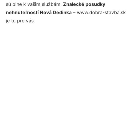
sú plne k vašim službám.
Znalecké posudky
nehnuteľností Nová Dedinka
– www.dobra-stavba.sk
je tu pre vás.