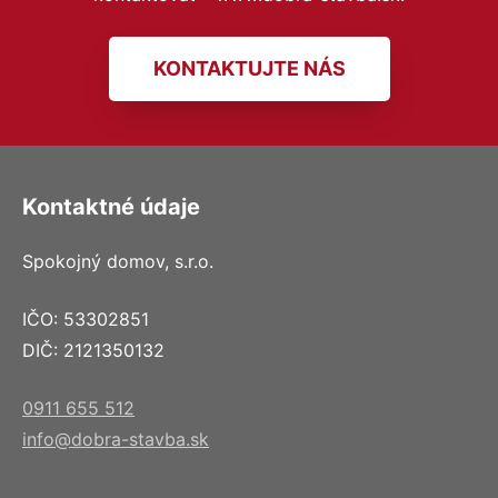
KONTAKTUJTE NÁS
Kontaktné údaje
Spokojný domov, s.r.o.
IČO: 53302851
DIČ: 2121350132
0911 655 512
info@dobra-stavba.sk