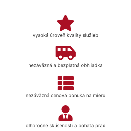
vysoká úroveň kvality služieb
nezáväzná a bezplatná obhliadka
nezáväzná cenová ponuka na mieru
dlhoročné skúsenosti a bohatá prax