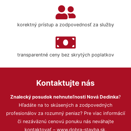
korektný prístup a zodpovednosť za služby
transparentné ceny bez skrytých poplatkov
Kontaktujte nás
Znalecký posudok nehnuteľnosti Nová Dedinka
?
Hľadáte na to skúsených a zodpovedných
profesionálov za rozumný peniaz? Pre viac informácií
či nezáväznú cenovú ponuku nás neváhajte
kontaktovať – www.dobra-stavba.sk.