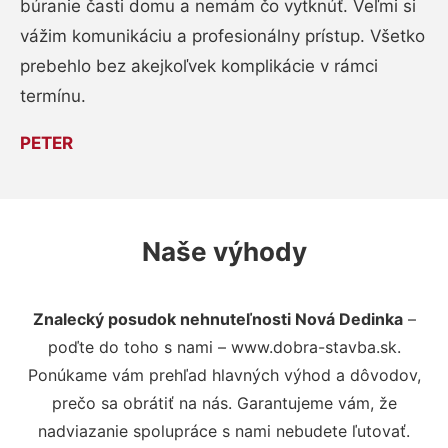
búranie časti domu a nemám čo vytknúť. Veľmi si
vážim komunikáciu a profesionálny prístup. Všetko
prebehlo bez akejkoľvek komplikácie v rámci
termínu.
PETER
Naše výhody
Znalecký posudok nehnuteľnosti Nová Dedinka
–
poďte do toho s nami – www.dobra-stavba.sk.
Ponúkame vám prehľad hlavných výhod a dôvodov,
prečo sa obrátiť na nás. Garantujeme vám, že
nadviazanie spolupráce s nami nebudete ľutovať.