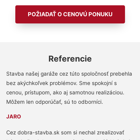
POŽIADAŤ O CENOVÚ PONUKU
Referencie
Stavba našej garáže cez túto spoločnosť prebehla
bez akýchkoľvek problémov. Sme spokojní s
cenou, prístupom, ako aj samotnou realizáciou.
Môžem len odporúčať, sú to odborníci.
JARO
Cez dobra-stavba.sk som si nechal zrealizovať