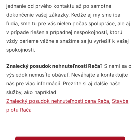
jednanie od prvého kontaktu až po samotné
dokončenie vašej zákazky. Keďže aj my sme iba
ľudia, sme tu pre vás nielen počas spolupráce, ale aj
v prípade riešenia prípadnej nespokojnosti, ktorú
vždy berieme vážne a snažíme sa ju vyriešiť k vašej
spokojnosti.
Znalecký posudok nehnuteľnosti Rača
? S nami sa o
výsledok nemusíte obávať. Neváhajte a kontaktujte
nás pre viac informácií. Prezrite si aj ďalšie naše
služby, ako napríklad
Znalecký posudok nehnuteľnosti cena Rača
,
Stavba
plotu Rača
.