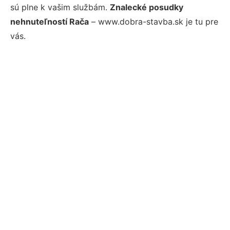
sú plne k vašim službám.
Znalecké posudky
nehnuteľností Rača
– www.dobra-stavba.sk je tu pre
vás.