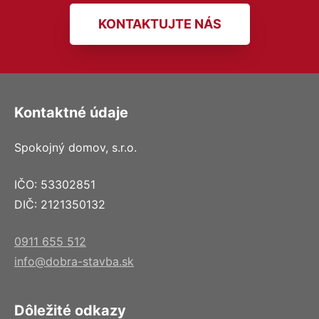
KONTAKTUJTE NÁS
Kontaktné údaje
Spokojný domov, s.r.o.
IČO: 53302851
DIČ: 2121350132
0911 655 512
info@dobra-stavba.sk
Dôležité odkazy