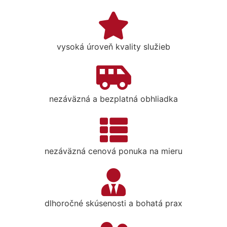
vysoká úroveň kvality služieb
nezáväzná a bezplatná obhliadka
nezáväzná cenová ponuka na mieru
dlhoročné skúsenosti a bohatá prax