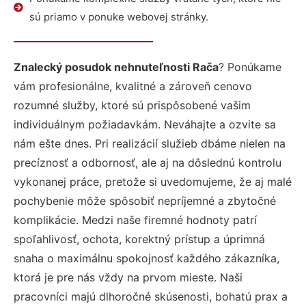
sú priamo v ponuke webovej stránky.
Znalecký posudok nehnuteľnosti Rača
? Ponúkame
vám profesionálne, kvalitné a zároveň cenovo
rozumné služby, ktoré sú prispôsobené vašim
individuálnym požiadavkám. Neváhajte a ozvite sa
nám ešte dnes. Pri realizácií služieb dbáme nielen na
precíznosť a odbornosť, ale aj na dôslednú kontrolu
vykonanej práce, pretože si uvedomujeme, že aj malé
pochybenie môže spôsobiť nepríjemné a zbytočné
komplikácie. Medzi naše firemné hodnoty patrí
spoľahlivosť, ochota, korektný prístup a úprimná
snaha o maximálnu spokojnosť každého zákazníka,
ktorá je pre nás vždy na prvom mieste. Naši
pracovníci majú dlhoročné skúsenosti, bohatú prax a