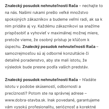
Znalecký posudok nehnuteľnosti Rača
– nechajte to
na nás. Našimi rukami prešlo veľké množstvo
spokojných zákazníkov a budeme veľmi radi, ak sa k
nim pridáte aj vy. Každému zákazníkovi sa snažíme
prispôsobiť a vyhovieť v maximálnej možnej miere,
pretože vieme, že osobný prístup je kľúčom k
úspechu.
Znalecký posudok nehnuteľnosti Rača
–
samozrejmosťou sú aj odborné konzultácie či
detailné poradenstvo, aby ste mali istotu, že
výsledok bude presne podľa vašich predstáv.
Znalecký posudok nehnuteľnosti Rača
– hľadáte
istotu v podobe skúseností, odbornosti a
precíznosti? Potom ste na správnej adrese –
www.dobra-stavba.sk. Inak povedané, garantujeme
vám vysokú profesionalitu, serióznosť a korektné