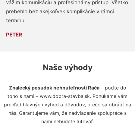
vážim komunikáciu a profesionálny prístup. Všetko
prebehlo bez akejkoľvek komplikácie v rámci
termínu.
PETER
Naše výhody
Znalecký posudok nehnuteľnosti Rača
– poďte do
toho s nami – www.dobra-stavba.sk. Ponúkame vám
prehľad hlavných výhod a dôvodov, prečo sa obrátiť na
nás. Garantujeme vám, že nadviazanie spolupráce s
nami nebudete ľutovať.