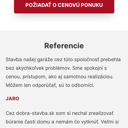
POŽIADAŤ O CENOVÚ PONUKU
Referencie
Stavba našej garáže cez túto spoločnosť prebehla
bez akýchkoľvek problémov. Sme spokojní s
cenou, prístupom, ako aj samotnou realizáciou.
Môžem len odporúčať, sú to odborníci.
JARO
Cez dobra-stavba.sk som si nechal zrealizovať
búranie časti domu a nemám čo vytknúť. Veľmi si