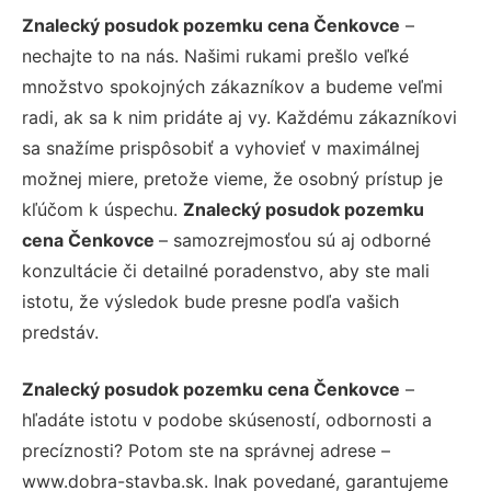
Znalecký posudok pozemku cena Čenkovce
–
nechajte to na nás. Našimi rukami prešlo veľké
množstvo spokojných zákazníkov a budeme veľmi
radi, ak sa k nim pridáte aj vy. Každému zákazníkovi
sa snažíme prispôsobiť a vyhovieť v maximálnej
možnej miere, pretože vieme, že osobný prístup je
kľúčom k úspechu.
Znalecký posudok pozemku
cena Čenkovce
– samozrejmosťou sú aj odborné
konzultácie či detailné poradenstvo, aby ste mali
istotu, že výsledok bude presne podľa vašich
predstáv.
Znalecký posudok pozemku cena Čenkovce
–
hľadáte istotu v podobe skúseností, odbornosti a
precíznosti? Potom ste na správnej adrese –
www.dobra-stavba.sk. Inak povedané, garantujeme