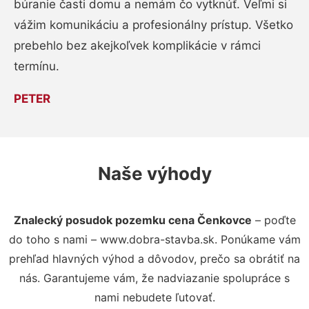
búranie časti domu a nemám čo vytknúť. Veľmi si
vážim komunikáciu a profesionálny prístup. Všetko
prebehlo bez akejkoľvek komplikácie v rámci
termínu.
PETER
Naše výhody
Znalecký posudok pozemku cena Čenkovce
– poďte
do toho s nami – www.dobra-stavba.sk. Ponúkame vám
prehľad hlavných výhod a dôvodov, prečo sa obrátiť na
nás. Garantujeme vám, že nadviazanie spolupráce s
nami nebudete ľutovať.