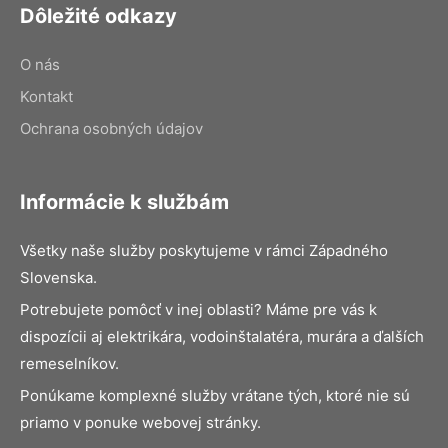
Dôležité odkazy
O nás
Kontakt
Ochrana osobných údajov
Informácie k službám
Všetky naše služby poskytujeme v rámci Západného
Slovenska.
Potrebujete pomôcť v inej oblasti? Máme pre vás k
dispozícii aj elektrikára, vodoinštalatéra, murára a ďalších
remeselníkov.
Ponúkame komplexné služby vrátane tých, ktoré nie sú
priamo v ponuke webovej stránky.