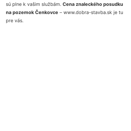
sú plne k vašim službám.
Cena znaleckého posudku
na pozemok Čenkovce
– www.dobra-stavba.sk je tu
pre vás.