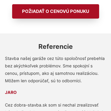
POŽIADAŤ O CENOVÚ PONUKU
Referencie
Stavba našej garáže cez túto spoločnosť prebehla
bez akýchkoľvek problémov. Sme spokojní s
cenou, prístupom, ako aj samotnou realizáciou.
Môžem len odporúčať, sú to odborníci.
JARO
Cez dobra-stavba.sk som si nechal zrealizovať