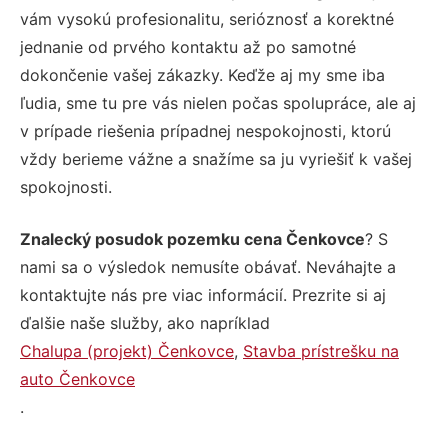
vám vysokú profesionalitu, serióznosť a korektné
jednanie od prvého kontaktu až po samotné
dokončenie vašej zákazky. Keďže aj my sme iba
ľudia, sme tu pre vás nielen počas spolupráce, ale aj
v prípade riešenia prípadnej nespokojnosti, ktorú
vždy berieme vážne a snažíme sa ju vyriešiť k vašej
spokojnosti.
Znalecký posudok pozemku cena Čenkovce
? S
nami sa o výsledok nemusíte obávať. Neváhajte a
kontaktujte nás pre viac informácií. Prezrite si aj
ďalšie naše služby, ako napríklad
Chalupa (projekt) Čenkovce
,
Stavba prístrešku na
auto Čenkovce
.