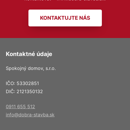
KONTAKTUJTE NÁS
Kontaktné údaje
Spokojný domov, s.r.o.
IČO: 53302851
DIČ: 2121350132
0911 655 512
info@dobra-stavba.sk