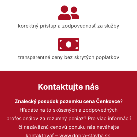
korektný prístup a zodpovednosť za služby
transparentné ceny bez skrytých poplatkov
Kontaktujte nás
Znalecký posudok pozemku cena Čenkovce
?
Hľadáte na to skúsených a zodpovedných
profesionálov za rozumný peniaz? Pre viac informácií
či nezáväznú cenovú ponuku nás neváhajte
kontaktovať – www.dobra-stavba.sk.