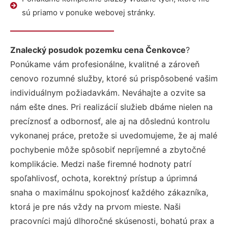
sú priamo v ponuke webovej stránky.
Znalecký posudok pozemku cena Čenkovce
?
Ponúkame vám profesionálne, kvalitné a zároveň
cenovo rozumné služby, ktoré sú prispôsobené vašim
individuálnym požiadavkám. Neváhajte a ozvite sa
nám ešte dnes. Pri realizácií služieb dbáme nielen na
precíznosť a odbornosť, ale aj na dôslednú kontrolu
vykonanej práce, pretože si uvedomujeme, že aj malé
pochybenie môže spôsobiť nepríjemné a zbytočné
komplikácie. Medzi naše firemné hodnoty patrí
spoľahlivosť, ochota, korektný prístup a úprimná
snaha o maximálnu spokojnosť každého zákazníka,
ktorá je pre nás vždy na prvom mieste. Naši
pracovníci majú dlhoročné skúsenosti, bohatú prax a