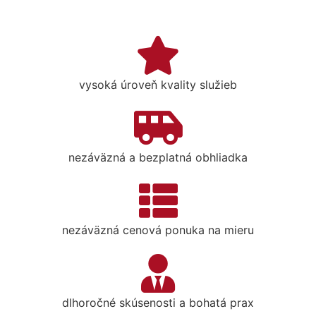
vysoká úroveň kvality služieb
nezáväzná a bezplatná obhliadka
nezáväzná cenová ponuka na mieru
dlhoročné skúsenosti a bohatá prax