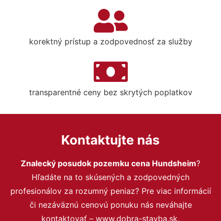
korektný prístup a zodpovednosť za služby
transparentné ceny bez skrytých poplatkov
Kontaktujte nás
Znalecký posudok pozemku cena Hundsheim
?
Hľadáte na to skúsených a zodpovedných
profesionálov za rozumný peniaz? Pre viac informácií
či nezáväznú cenovú ponuku nás neváhajte
kontaktovať – www.dobra-stavba.sk.