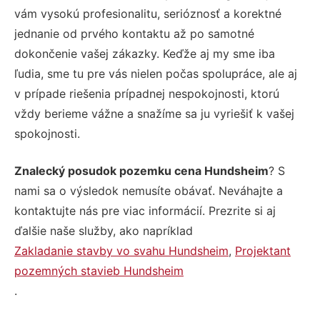
vám vysokú profesionalitu, serióznosť a korektné
jednanie od prvého kontaktu až po samotné
dokončenie vašej zákazky. Keďže aj my sme iba
ľudia, sme tu pre vás nielen počas spolupráce, ale aj
v prípade riešenia prípadnej nespokojnosti, ktorú
vždy berieme vážne a snažíme sa ju vyriešiť k vašej
spokojnosti.
Znalecký posudok pozemku cena Hundsheim
? S
nami sa o výsledok nemusíte obávať. Neváhajte a
kontaktujte nás pre viac informácií. Prezrite si aj
ďalšie naše služby, ako napríklad
Zakladanie stavby vo svahu Hundsheim
,
Projektant
pozemných stavieb Hundsheim
.