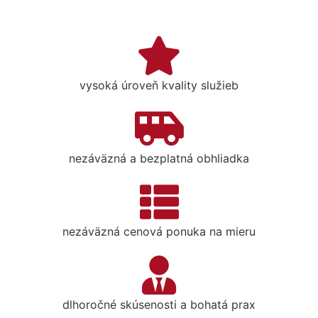
vysoká úroveň kvality služieb
nezáväzná a bezplatná obhliadka
nezáväzná cenová ponuka na mieru
dlhoročné skúsenosti a bohatá prax