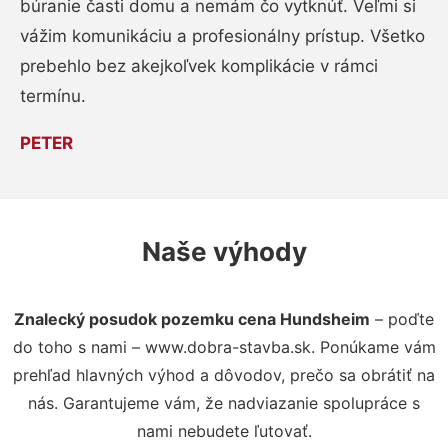
búranie časti domu a nemám čo vytknúť. Veľmi si
vážim komunikáciu a profesionálny prístup. Všetko
prebehlo bez akejkoľvek komplikácie v rámci
termínu.
PETER
Naše výhody
Znalecký posudok pozemku cena Hundsheim
– poďte
do toho s nami – www.dobra-stavba.sk. Ponúkame vám
prehľad hlavných výhod a dôvodov, prečo sa obrátiť na
nás. Garantujeme vám, že nadviazanie spolupráce s
nami nebudete ľutovať.