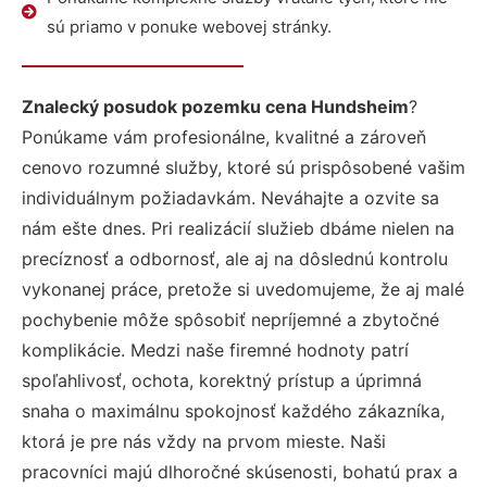
sú priamo v ponuke webovej stránky.
Znalecký posudok pozemku cena Hundsheim
?
Ponúkame vám profesionálne, kvalitné a zároveň
cenovo rozumné služby, ktoré sú prispôsobené vašim
individuálnym požiadavkám. Neváhajte a ozvite sa
nám ešte dnes. Pri realizácií služieb dbáme nielen na
precíznosť a odbornosť, ale aj na dôslednú kontrolu
vykonanej práce, pretože si uvedomujeme, že aj malé
pochybenie môže spôsobiť nepríjemné a zbytočné
komplikácie. Medzi naše firemné hodnoty patrí
spoľahlivosť, ochota, korektný prístup a úprimná
snaha o maximálnu spokojnosť každého zákazníka,
ktorá je pre nás vždy na prvom mieste. Naši
pracovníci majú dlhoročné skúsenosti, bohatú prax a