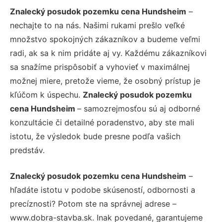
Znalecký posudok pozemku cena Hundsheim
–
nechajte to na nás. Našimi rukami prešlo veľké
množstvo spokojných zákazníkov a budeme veľmi
radi, ak sa k nim pridáte aj vy. Každému zákazníkovi
sa snažíme prispôsobiť a vyhovieť v maximálnej
možnej miere, pretože vieme, že osobný prístup je
kľúčom k úspechu.
Znalecký posudok pozemku
cena Hundsheim
– samozrejmosťou sú aj odborné
konzultácie či detailné poradenstvo, aby ste mali
istotu, že výsledok bude presne podľa vašich
predstáv.
Znalecký posudok pozemku cena Hundsheim
–
hľadáte istotu v podobe skúseností, odbornosti a
precíznosti? Potom ste na správnej adrese –
www.dobra-stavba.sk. Inak povedané, garantujeme