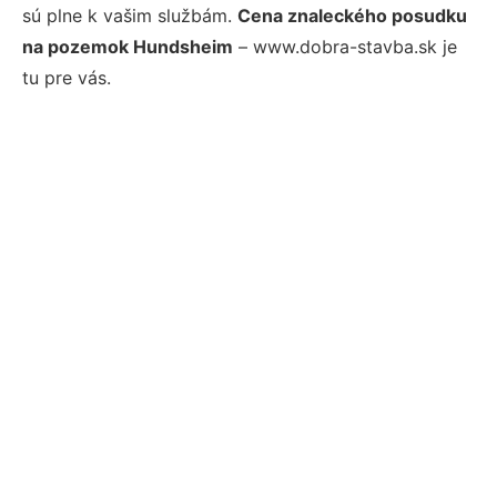
sú plne k vašim službám.
Cena znaleckého posudku
na pozemok Hundsheim
– www.dobra-stavba.sk je
tu pre vás.