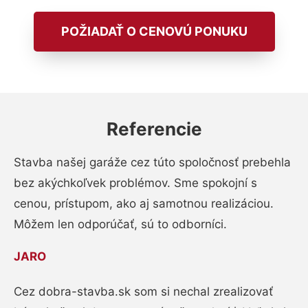
POŽIADAŤ O CENOVÚ PONUKU
Referencie
Stavba našej garáže cez túto spoločnosť prebehla
bez akýchkoľvek problémov. Sme spokojní s
cenou, prístupom, ako aj samotnou realizáciou.
Môžem len odporúčať, sú to odborníci.
JARO
Cez dobra-stavba.sk som si nechal zrealizovať