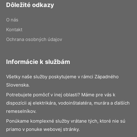
Dôležité odkazy
O nás
Kontakt
Ochrana osobných údajov
Informácie k službám
Všetky naše služby poskytujeme v rámci Západného
Slovenska.
Potrebujete pomôcť v inej oblasti? Máme pre vás k
dispozícii aj elektrikára, vodoinštalatéra, murára a ďalších
remeselníkov.
Ponúkame komplexné služby vrátane tých, ktoré nie sú
priamo v ponuke webovej stránky.