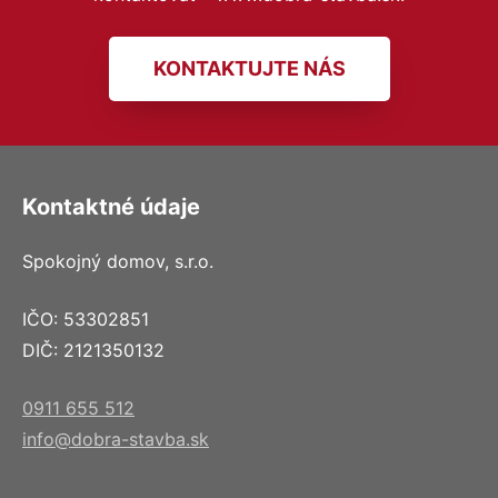
KONTAKTUJTE NÁS
Kontaktné údaje
Spokojný domov, s.r.o.
IČO: 53302851
DIČ: 2121350132
0911 655 512
info@dobra-stavba.sk