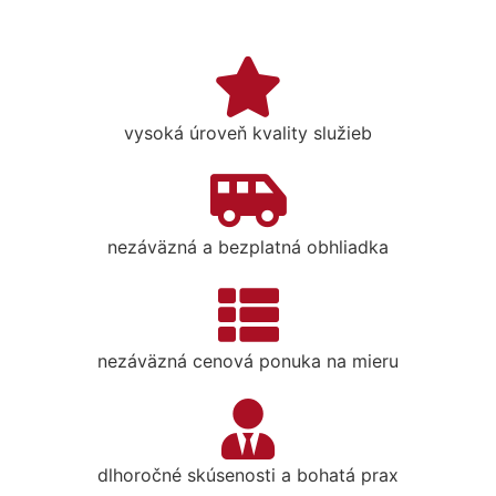
vysoká úroveň kvality služieb
nezáväzná a bezplatná obhliadka
nezáväzná cenová ponuka na mieru
dlhoročné skúsenosti a bohatá prax