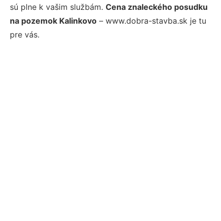
sú plne k vašim službám.
Cena znaleckého posudku
na pozemok Kalinkovo
– www.dobra-stavba.sk je tu
pre vás.