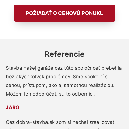
POŽIADAŤ O CENOVÚ PONUKU
Referencie
Stavba našej garáže cez túto spoločnosť prebehla
bez akýchkoľvek problémov. Sme spokojní s
cenou, prístupom, ako aj samotnou realizáciou.
Môžem len odporúčať, sú to odborníci.
JARO
Cez dobra-stavba.sk som si nechal zrealizovať