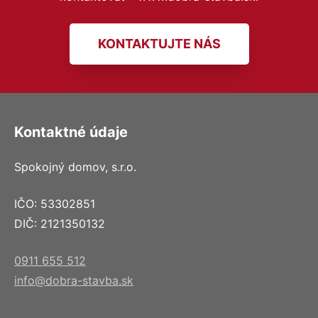
KONTAKTUJTE NÁS
Kontaktné údaje
Spokojný domov, s.r.o.
IČO: 53302851
DIČ: 2121350132
0911 655 512
info@dobra-stavba.sk