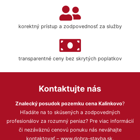
korektný prístup a zodpovednosť za služby
transparentné ceny bez skrytých poplatkov
Kontaktujte nás
Znalecký posudok pozemku cena Kalinkovo
?
Hľadáte na to skúsených a zodpovedných
profesionálov za rozumný peniaz? Pre viac informácií
či nezáväznú cenovú ponuku nás neváhajte
kontaktovať – www.dobra-stavba.sk.