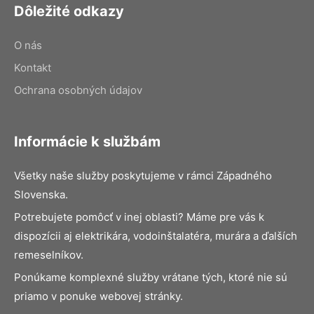
Dôležité odkazy
O nás
Kontakt
Ochrana osobných údajov
Informácie k službám
Všetky naše služby poskytujeme v rámci Západného
Slovenska.
Potrebujete pomôcť v inej oblasti? Máme pre vás k
dispozícii aj elektrikára, vodoinštalatéra, murára a ďalších
remeselníkov.
Ponúkame komplexné služby vrátane tých, ktoré nie sú
priamo v ponuke webovej stránky.