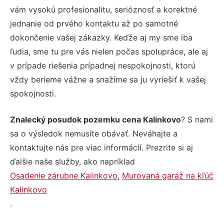
vám vysokú profesionalitu, serióznosť a korektné
jednanie od prvého kontaktu až po samotné
dokončenie vašej zákazky. Keďže aj my sme iba
ľudia, sme tu pre vás nielen počas spolupráce, ale aj
v prípade riešenia prípadnej nespokojnosti, ktorú
vždy berieme vážne a snažíme sa ju vyriešiť k vašej
spokojnosti.
Znalecký posudok pozemku cena Kalinkovo
? S nami
sa o výsledok nemusíte obávať. Neváhajte a
kontaktujte nás pre viac informácií. Prezrite si aj
ďalšie naše služby, ako napríklad
Osadenie zárubne Kalinkovo
,
Murovaná garáž na kľúč
Kalinkovo
.