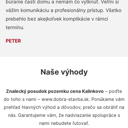
búranie časti domu a nemám čo vytknúť. Veľmi si
vážim komunikáciu a profesionálny prístup. Všetko
prebehlo bez akejkoľvek komplikácie v rámci
termínu.
PETER
Naše výhody
Znalecký posudok pozemku cena Kalinkovo
– poďte
do toho s nami – www.dobra-stavba.sk. Ponúkame vám
prehľad hlavných výhod a dôvodov, prečo sa obrátiť na
nás. Garantujeme vám, že nadviazanie spolupráce s
nami nebudete ľutovať.