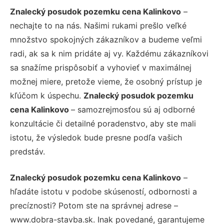
Znalecký posudok pozemku cena Kalinkovo
–
nechajte to na nás. Našimi rukami prešlo veľké
množstvo spokojných zákazníkov a budeme veľmi
radi, ak sa k nim pridáte aj vy. Každému zákazníkovi
sa snažíme prispôsobiť a vyhovieť v maximálnej
možnej miere, pretože vieme, že osobný prístup je
kľúčom k úspechu.
Znalecký posudok pozemku
cena Kalinkovo
– samozrejmosťou sú aj odborné
konzultácie či detailné poradenstvo, aby ste mali
istotu, že výsledok bude presne podľa vašich
predstáv.
Znalecký posudok pozemku cena Kalinkovo
–
hľadáte istotu v podobe skúseností, odbornosti a
precíznosti? Potom ste na správnej adrese –
www.dobra-stavba.sk. Inak povedané, garantujeme