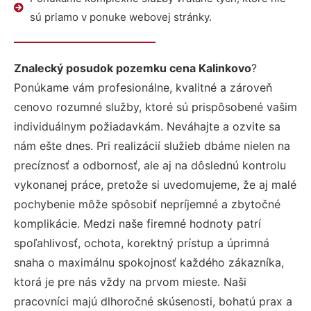
sú priamo v ponuke webovej stránky.
Znalecký posudok pozemku cena Kalinkovo
?
Ponúkame vám profesionálne, kvalitné a zároveň
cenovo rozumné služby, ktoré sú prispôsobené vašim
individuálnym požiadavkám. Neváhajte a ozvite sa
nám ešte dnes. Pri realizácií služieb dbáme nielen na
precíznosť a odbornosť, ale aj na dôslednú kontrolu
vykonanej práce, pretože si uvedomujeme, že aj malé
pochybenie môže spôsobiť nepríjemné a zbytočné
komplikácie. Medzi naše firemné hodnoty patrí
spoľahlivosť, ochota, korektný prístup a úprimná
snaha o maximálnu spokojnosť každého zákazníka,
ktorá je pre nás vždy na prvom mieste. Naši
pracovníci majú dlhoročné skúsenosti, bohatú prax a