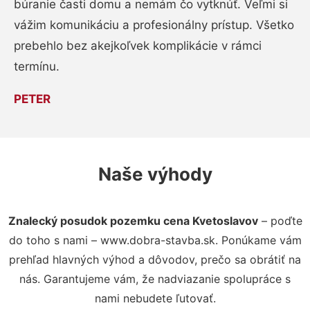
búranie časti domu a nemám čo vytknúť. Veľmi si
vážim komunikáciu a profesionálny prístup. Všetko
prebehlo bez akejkoľvek komplikácie v rámci
termínu.
PETER
Naše výhody
Znalecký posudok pozemku cena Kvetoslavov
– poďte
do toho s nami – www.dobra-stavba.sk. Ponúkame vám
prehľad hlavných výhod a dôvodov, prečo sa obrátiť na
nás. Garantujeme vám, že nadviazanie spolupráce s
nami nebudete ľutovať.