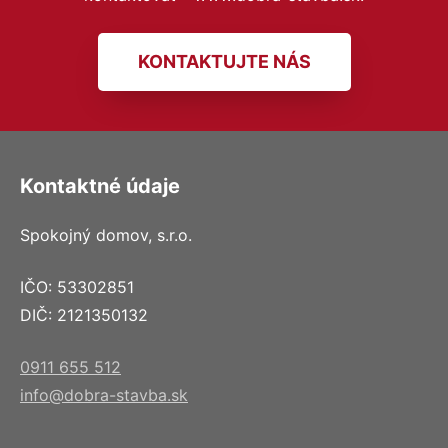
KONTAKTUJTE NÁS
Kontaktné údaje
Spokojný domov, s.r.o.
IČO: 53302851
DIČ: 2121350132
0911 655 512
info@dobra-stavba.sk