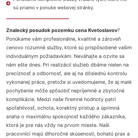
sú priamo v ponuke webovej stránky.
Znalecký posudok pozemku cena Kvetoslavov
?
Ponúkame vám profesionálne, kvalitné a zároveň
cenovo rozumné služby, ktoré sú prispôsobené vašim
individuálnym požiadavkám. Neváhajte a ozvite sa
nám ešte dnes. Pri realizácií služieb dbáme nielen na
precíznosť a odbornosť, ale aj na dôslednú kontrolu
vykonanej práce, pretože si uvedomujeme, že aj malé
pochybenie môže spôsobiť nepríjemné a zbytočné
komplikácie. Medzi naše firemné hodnoty patrí
spoľahlivosť, ochota, korektný prístup a úprimná
snaha o maximálnu spokojnosť každého zákazníka,
ktorá je pre nás vždy na prvom mieste. Naši
pracovníci majú dlhoročné skúsenosti, bohatú prax a