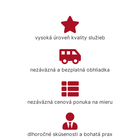
vysoká úroveň kvality služieb
nezáväzná a bezplatná obhliadka
nezáväzná cenová ponuka na mieru
dlhoročné skúsenosti a bohatá prax