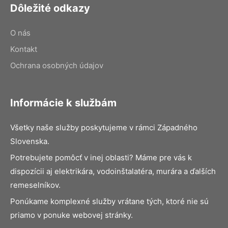
Dôležité odkazy
O nás
Kontakt
Ochrana osobných údajov
Informácie k službám
Všetky naše služby poskytujeme v rámci Západného
Slovenska.
Potrebujete pomôcť v inej oblasti? Máme pre vás k
dispozícii aj elektrikára, vodoinštalatéra, murára a ďalších
remeselníkov.
Ponúkame komplexné služby vrátane tých, ktoré nie sú
priamo v ponuke webovej stránky.