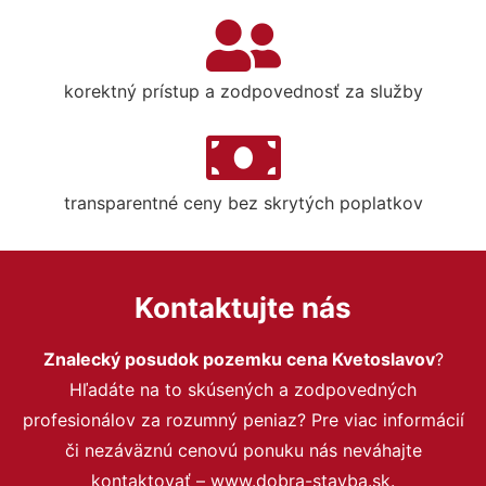
korektný prístup a zodpovednosť za služby
transparentné ceny bez skrytých poplatkov
Kontaktujte nás
Znalecký posudok pozemku cena Kvetoslavov
?
Hľadáte na to skúsených a zodpovedných
profesionálov za rozumný peniaz? Pre viac informácií
či nezáväznú cenovú ponuku nás neváhajte
kontaktovať – www.dobra-stavba.sk.