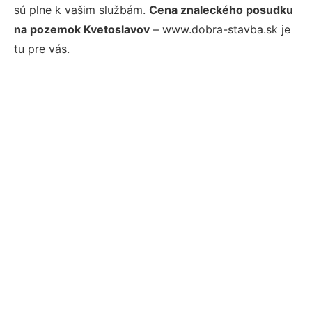
sú plne k vašim službám.
Cena znaleckého posudku
na pozemok Kvetoslavov
– www.dobra-stavba.sk je
tu pre vás.