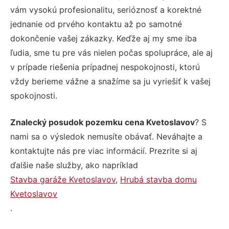
vám vysokú profesionalitu, serióznosť a korektné
jednanie od prvého kontaktu až po samotné
dokončenie vašej zákazky. Keďže aj my sme iba
ľudia, sme tu pre vás nielen počas spolupráce, ale aj
v prípade riešenia prípadnej nespokojnosti, ktorú
vždy berieme vážne a snažíme sa ju vyriešiť k vašej
spokojnosti.
Znalecký posudok pozemku cena Kvetoslavov
? S
nami sa o výsledok nemusíte obávať. Neváhajte a
kontaktujte nás pre viac informácií. Prezrite si aj
ďalšie naše služby, ako napríklad
Stavba garáže Kvetoslavov
,
Hrubá stavba domu
Kvetoslavov
.