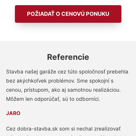
POŽIADAŤ O CENOVÚ PONUKU
Referencie
Stavba našej garáže cez túto spoločnosť prebehla
bez akýchkoľvek problémov. Sme spokojní s
cenou, prístupom, ako aj samotnou realizáciou.
Môžem len odporúčať, sú to odborníci.
JARO
Cez dobra-stavba.sk som si nechal zrealizovať