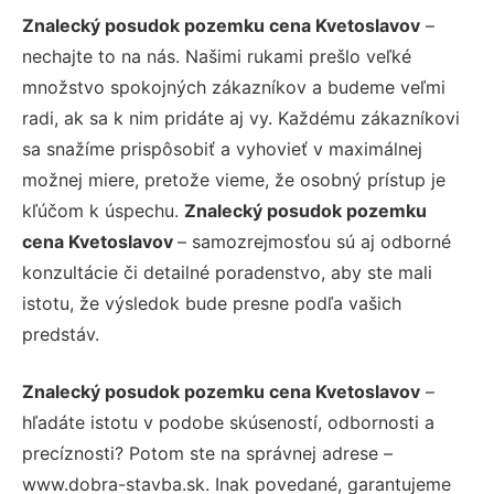
Znalecký posudok pozemku cena Kvetoslavov
–
nechajte to na nás. Našimi rukami prešlo veľké
množstvo spokojných zákazníkov a budeme veľmi
radi, ak sa k nim pridáte aj vy. Každému zákazníkovi
sa snažíme prispôsobiť a vyhovieť v maximálnej
možnej miere, pretože vieme, že osobný prístup je
kľúčom k úspechu.
Znalecký posudok pozemku
cena Kvetoslavov
– samozrejmosťou sú aj odborné
konzultácie či detailné poradenstvo, aby ste mali
istotu, že výsledok bude presne podľa vašich
predstáv.
Znalecký posudok pozemku cena Kvetoslavov
–
hľadáte istotu v podobe skúseností, odbornosti a
precíznosti? Potom ste na správnej adrese –
www.dobra-stavba.sk. Inak povedané, garantujeme