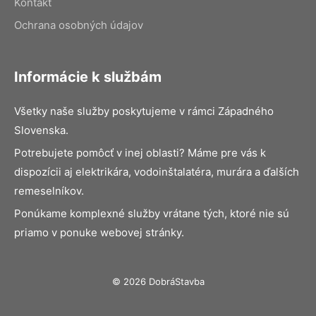
Kontakt
Ochrana osobných údajov
Informácie k službám
Všetky naše služby poskytujeme v rámci Západného
Slovenska.
Potrebujete pomôcť v inej oblasti? Máme pre vás k
dispozícii aj elektrikára, vodoinštalatéra, murára a ďalších
remeselníkov.
Ponúkame komplexné služby vrátane tých, ktoré nie sú
priamo v ponuke webovej stránky.
© 2026 DobráStavba