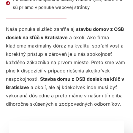
sú priamo v ponuke webovej stránky.
Naša ponuka služieb zahŕňa aj
stavbu domov z OSB
dosiek na kľúč v Bratislave
a okolí. Ako firma
kladieme maximálny dôraz na kvalitu, spoľahlivosť a
korektný prístup a zároveň je u nás spokojnosť
každého zákazníka na prvom mieste. Preto sme vám
plne k dispozícií v prípade riešenia akejkoľvek
nespokojnosti.
Stavba domu z OSB dosiek na kľúč v
Bratislave
a okolí, ale aj kdekoľvek inde musí byť
vykonaná dôsledne a preto máme v našom tíme iba
dlhoročne skúsených a zodpovedných odborníkov.