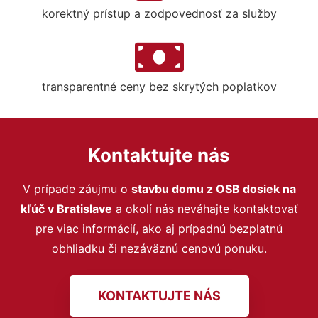
korektný prístup a zodpovednosť za služby
transparentné ceny bez skrytých poplatkov
Kontaktujte nás
V prípade záujmu o
stavbu domu z OSB dosiek na
kľúč v Bratislave
a okolí nás neváhajte kontaktovať
pre viac informácií, ako aj prípadnú bezplatnú
obhliadku či nezáväznú cenovú ponuku.
KONTAKTUJTE NÁS