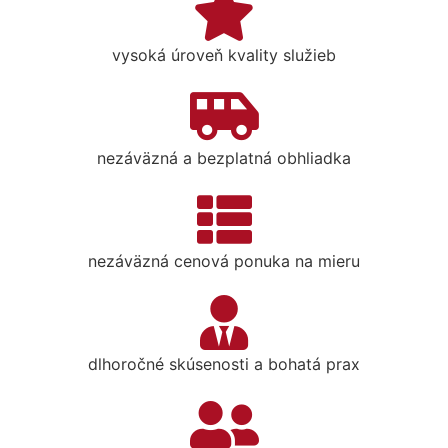
vysoká úroveň kvality služieb
nezáväzná a bezplatná obhliadka
nezáväzná cenová ponuka na mieru
dlhoročné skúsenosti a bohatá prax