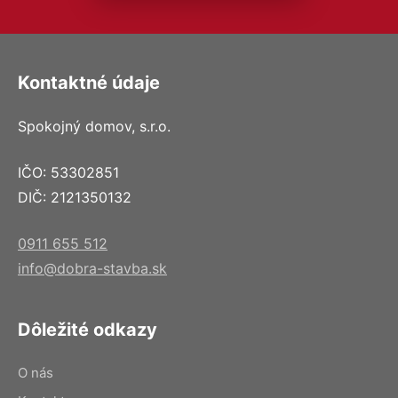
Kontaktné údaje
Spokojný domov, s.r.o.
IČO: 53302851
DIČ: 2121350132
0911 655 512
info@dobra-stavba.sk
Dôležité odkazy
O nás