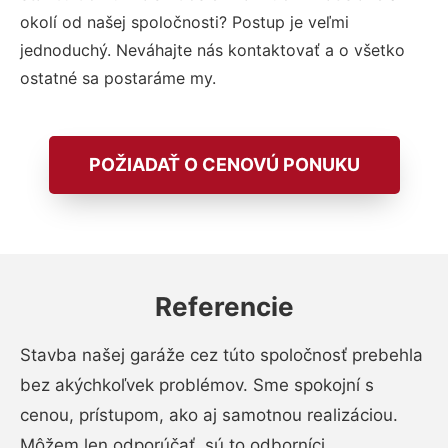
okolí od našej spoločnosti? Postup je veľmi
jednoduchý. Neváhajte nás kontaktovať a o všetko
ostatné sa postaráme my.
POŽIADAŤ O CENOVÚ PONUKU
Referencie
Stavba našej garáže cez túto spoločnosť prebehla
bez akýchkoľvek problémov. Sme spokojní s
cenou, prístupom, ako aj samotnou realizáciou.
Môžem len odporúčať, sú to odborníci.