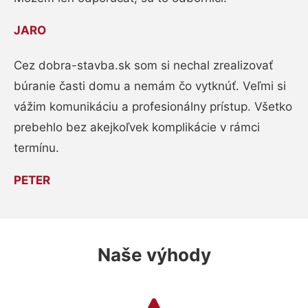
JARO
Cez dobra-stavba.sk som si nechal zrealizovať
búranie časti domu a nemám čo vytknúť. Veľmi si
vážim komunikáciu a profesionálny prístup. Všetko
prebehlo bez akejkoľvek komplikácie v rámci
termínu.
PETER
Naše výhody