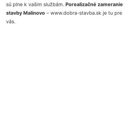
sú plne k vašim službám.
Porealizačné zameranie
stavby Malinovo
– www.dobra-stavba.sk je tu pre
vás.