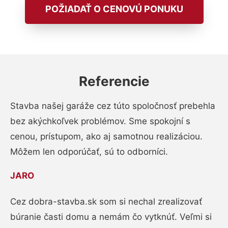
POŽIADAŤ O CENOVÚ PONUKU
Referencie
Stavba našej garáže cez túto spoločnosť prebehla
bez akýchkoľvek problémov. Sme spokojní s
cenou, prístupom, ako aj samotnou realizáciou.
Môžem len odporúčať, sú to odborníci.
JARO
Cez dobra-stavba.sk som si nechal zrealizovať
búranie časti domu a nemám čo vytknúť. Veľmi si