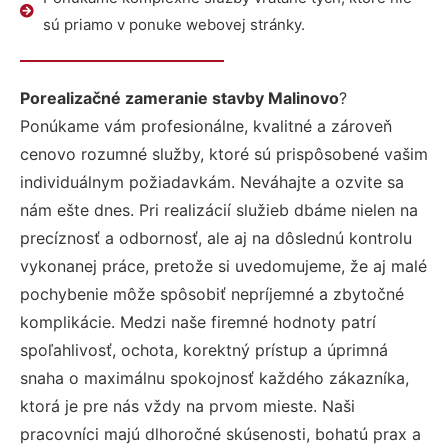
sú priamo v ponuke webovej stránky.
Porealizačné zameranie stavby Malinovo
?
Ponúkame vám profesionálne, kvalitné a zároveň
cenovo rozumné služby, ktoré sú prispôsobené vašim
individuálnym požiadavkám. Neváhajte a ozvite sa
nám ešte dnes. Pri realizácií služieb dbáme nielen na
precíznosť a odbornosť, ale aj na dôslednú kontrolu
vykonanej práce, pretože si uvedomujeme, že aj malé
pochybenie môže spôsobiť nepríjemné a zbytočné
komplikácie. Medzi naše firemné hodnoty patrí
spoľahlivosť, ochota, korektný prístup a úprimná
snaha o maximálnu spokojnosť každého zákazníka,
ktorá je pre nás vždy na prvom mieste. Naši
pracovníci majú dlhoročné skúsenosti, bohatú prax a