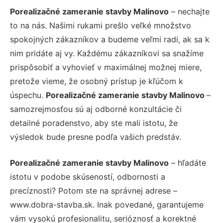
Porealizačné zameranie stavby Malinovo
– nechajte
to na nás. Našimi rukami prešlo veľké množstvo
spokojných zákazníkov a budeme veľmi radi, ak sa k
nim pridáte aj vy. Každému zákazníkovi sa snažíme
prispôsobiť a vyhovieť v maximálnej možnej miere,
pretože vieme, že osobný prístup je kľúčom k
úspechu.
Porealizačné zameranie stavby Malinovo
–
samozrejmosťou sú aj odborné konzultácie či
detailné poradenstvo, aby ste mali istotu, že
výsledok bude presne podľa vašich predstáv.
Porealizačné zameranie stavby Malinovo
– hľadáte
istotu v podobe skúseností, odbornosti a
precíznosti? Potom ste na správnej adrese –
www.dobra-stavba.sk. Inak povedané, garantujeme
vám vysokú profesionalitu, serióznosť a korektné