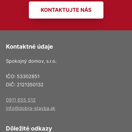
KONTAKTUJTE NÁS
Kontaktné údaje
Spokojný domov, s.r.o.
IČO: 53302851
DIČ: 2121350132
0911 655 512
info@dobra-stavba.sk
Dôležité odkazy