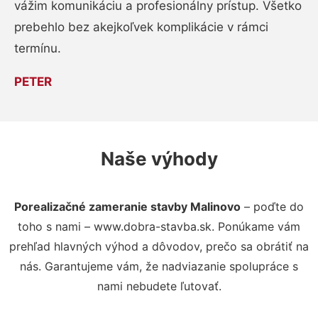
vážim komunikáciu a profesionálny prístup. Všetko
prebehlo bez akejkoľvek komplikácie v rámci
termínu.
PETER
Naše výhody
Porealizačné zameranie stavby Malinovo
– poďte do
toho s nami – www.dobra-stavba.sk. Ponúkame vám
prehľad hlavných výhod a dôvodov, prečo sa obrátiť na
nás. Garantujeme vám, že nadviazanie spolupráce s
nami nebudete ľutovať.