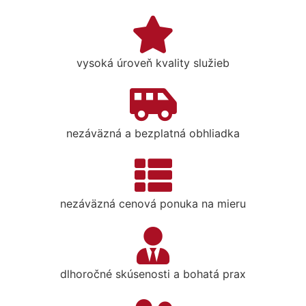
vysoká úroveň kvality služieb
nezáväzná a bezplatná obhliadka
nezáväzná cenová ponuka na mieru
dlhoročné skúsenosti a bohatá prax