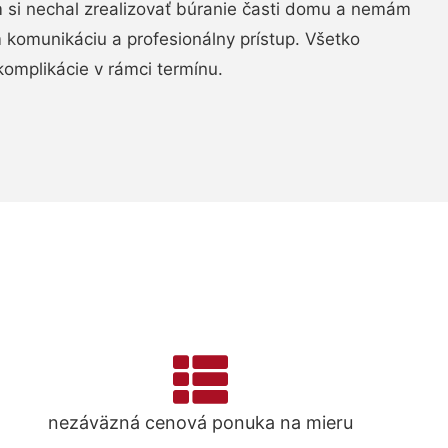
si nechal zrealizovať búranie časti domu a nemám
m komunikáciu a profesionálny prístup. Všetko
komplikácie v rámci termínu.
nezáväzná cenová ponuka na mieru