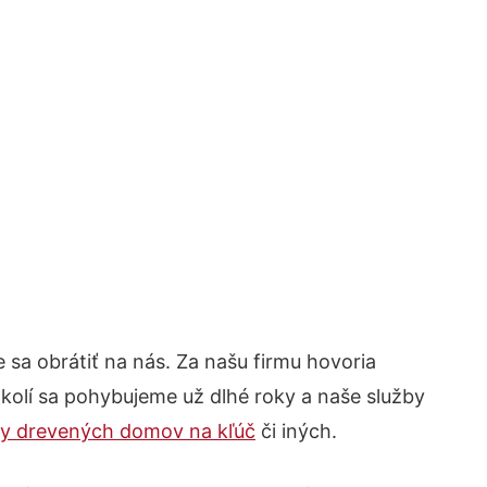
e sa obrátiť na nás. Za našu firmu hovoria
kolí sa pohybujeme už dlhé roky a naše služby
y drevených domov na kľúč
či iných.