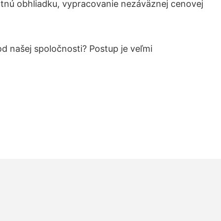
nú obhliadku, vypracovanie nezáväznej cenovej
od našej spoločnosti? Postup je veľmi