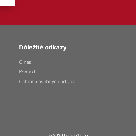
Dôležité odkazy
O nás
Kontakt
Ochrana osobných údajov
© 2026 DobráStavba