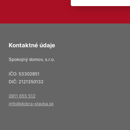
Kontaktné údaje
Spokojný domov, s.r.o.
IČO: 53302851
DIČ: 2121350132
0911 655 512
info@dobra-stavba.sk