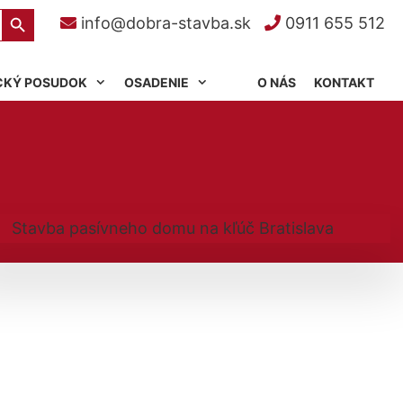
Search Button
info@dobra-stavba.sk
0911 655 512
CKÝ POSUDOK
OSADENIE
O NÁS
KONTAKT