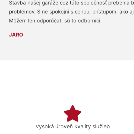
Stavba našej garáže cez túto spoločnosť prebehla 
problémov. Sme spokojní s cenou, prístupom, ako aj
Môžem len odporúčať, sú to odborníci.
JARO
vysoká úroveň kvality služieb