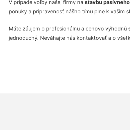
V prípade voľby našej firmy na
stavbu pasívneho 
ponuky a pripravenosť nášho tímu plne k vašim s
Máte záujem o profesionálnu a cenovo výhodnú
jednoduchý. Neváhajte nás kontaktovať a o všet