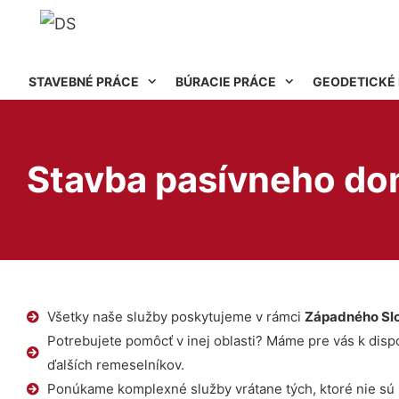
STAVEBNÉ PRÁCE
BÚRACIE PRÁCE
GEODETICKÉ
Stavba pasívneho do
Všetky naše služby poskytujeme v rámci
Západného Sl
Potrebujete pomôcť v inej oblasti? Máme pre vás k dispoz
ďalších remeselníkov.
Ponúkame komplexné služby vrátane tých, ktoré nie sú