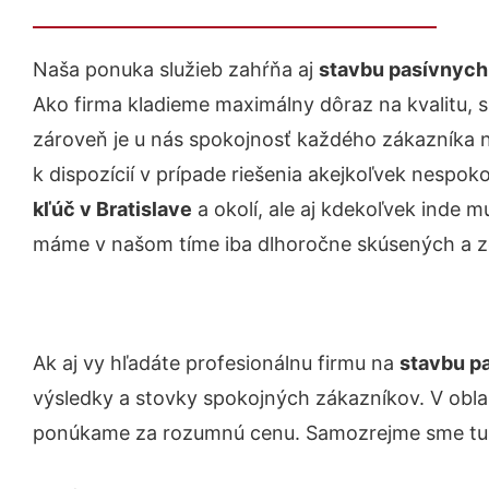
Naša ponuka služieb zahŕňa aj
stavbu pasívnych 
Ako firma kladieme maximálny dôraz na kvalitu, s
zároveň je u nás spokojnosť každého zákazníka 
k dispozícií v prípade riešenia akejkoľvek nespoko
kľúč v Bratislave
a okolí, ale aj kdekoľvek inde 
máme v našom tíme iba dlhoročne skúsených a 
Ak aj vy hľadáte profesionálnu firmu na
stavbu p
výsledky a stovky spokojných zákazníkov. V obla
ponúkame za rozumnú cenu. Samozrejme sme tu p