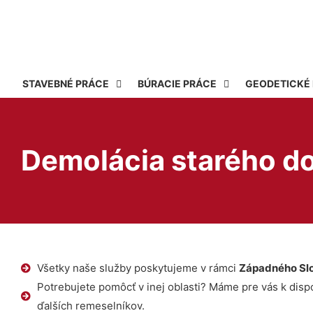
STAVEBNÉ PRÁCE
BÚRACIE PRÁCE
GEODETICKÉ
Demolácia starého 
Všetky naše služby poskytujeme v rámci
Západného Sl
Potrebujete pomôcť v inej oblasti? Máme pre vás k dispoz
ďalších remeselníkov.