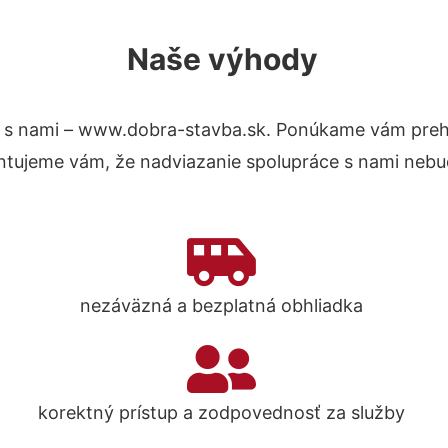
Naše výhody
 s nami – www.dobra-stavba.sk. Ponúkame vám prehľ
ntujeme vám, že nadviazanie spolupráce s nami nebud
nezáväzná a bezplatná obhliadka
korektný prístup a zodpovednosť za služby