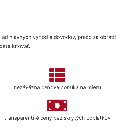
ad hlavných výhod a dôvodov, prečo sa obrátiť
ete ľutovať.
nezáväzná cenová ponuka na mieru
transparentné ceny bez skrytých poplatkov