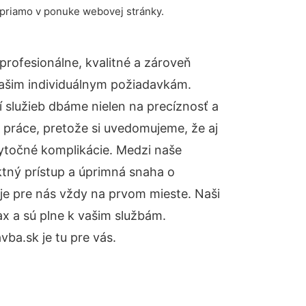
 priamo v ponuke webovej stránky.
rofesionálne, kvalitné a zároveň
ašim individuálnym požiadavkám.
ií služieb dbáme nielen na precíznosť a
 práce, pretože si uvedomujeme, že aj
ytočné komplikácie. Medzi naše
ktný prístup a úprimná snaha o
je pre nás vždy na prvom mieste. Naši
x a sú plne k vašim službám.
ba.sk je tu pre vás.