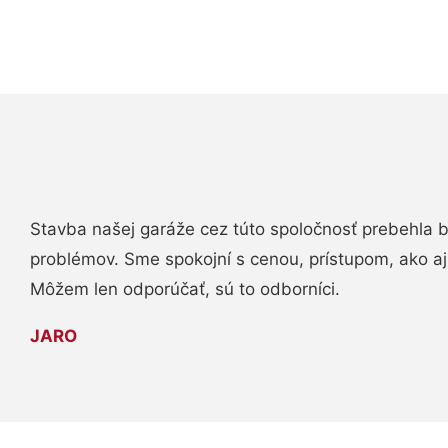
Stavba našej garáže cez túto spoločnosť prebehla 
problémov. Sme spokojní s cenou, prístupom, ako aj
Môžem len odporúčať, sú to odborníci.
JARO