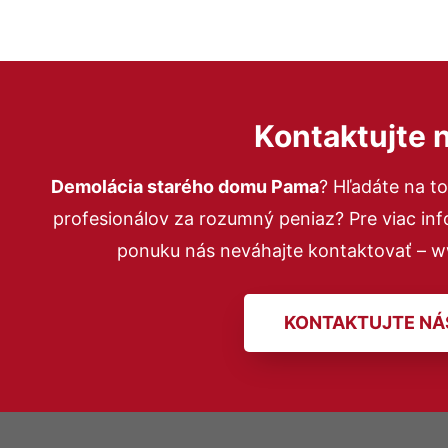
Kontaktujte 
Demolácia starého domu Pama
? Hľadáte na 
profesionálov za rozumný peniaz? Pre viac in
ponuku nás neváhajte kontaktovať – 
KONTAKTUJTE NÁ