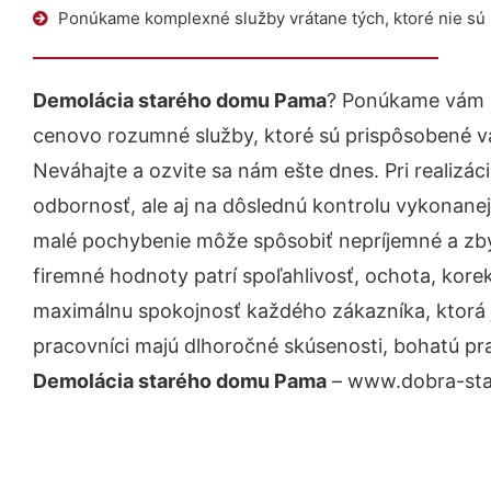
Ponúkame komplexné služby vrátane tých, ktoré nie sú
Demolácia starého domu Pama
? Ponúkame vám p
cenovo rozumné služby, ktoré sú prispôsobené v
Neváhajte a ozvite sa nám ešte dnes. Pri realizác
odbornosť, ale aj na dôslednú kontrolu vykonanej
malé pochybenie môže spôsobiť nepríjemné a zb
firemné hodnoty patrí spoľahlivosť, ochota, kore
maximálnu spokojnosť každého zákazníka, ktorá 
pracovníci majú dlhoročné skúsenosti, bohatú pra
Demolácia starého domu Pama
– www.dobra-stav