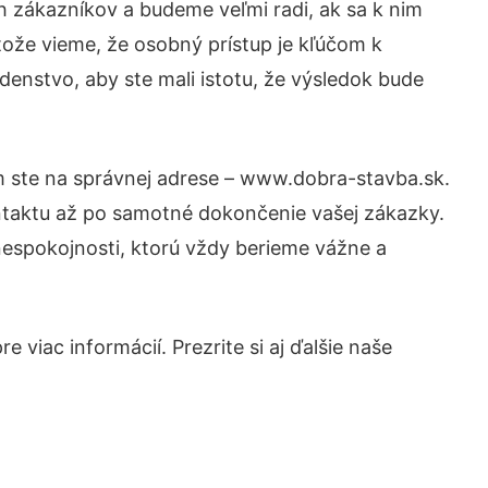
h zákazníkov a budeme veľmi radi, ak sa k nim
tože vieme, že osobný prístup je kľúčom k
denstvo, aby ste mali istotu, že výsledok bude
m ste na správnej adrese – www.dobra-stavba.sk.
ntaktu až po samotné dokončenie vašej zákazky.
 nespokojnosti, ktorú vždy berieme vážne a
 viac informácií. Prezrite si aj ďalšie naše