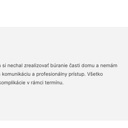
si nechal zrealizovať búranie časti domu a nemám
m komunikáciu a profesionálny prístup. Všetko
komplikácie v rámci termínu.