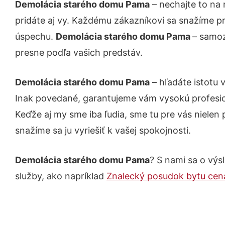
Demolácia starého domu Pama
– nechajte to na 
pridáte aj vy. Každému zákazníkovi sa snažíme pr
úspechu.
Demolácia starého domu Pama
– samoz
presne podľa vašich predstáv.
Demolácia starého domu Pama
– hľadáte istotu 
Inak povedané, garantujeme vám vysokú profesio
Keďže aj my sme iba ľudia, sme tu pre vás nielen 
snažíme sa ju vyriešiť k vašej spokojnosti.
Demolácia starého domu Pama
? S nami sa o výsl
služby, ako napríklad
Znalecký posudok bytu ce