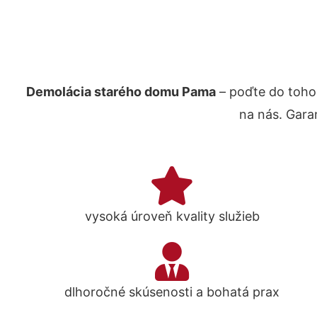
Demolácia starého domu Pama
– poďte do toho
na nás. Gara
vysoká úroveň kvality služieb
dlhoročné skúsenosti a bohatá prax