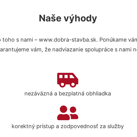
Naše výhody
 toho s nami – www.dobra-stavba.sk. Ponúkame vám
Garantujeme vám, že nadviazanie spolupráce s nami n
nezáväzná a bezplatná obhliadka
korektný prístup a zodpovednosť za služby