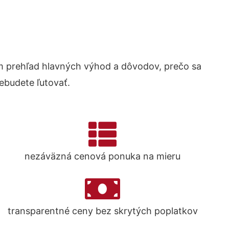
 prehľad hlavných výhod a dôvodov, prečo sa
ebudete ľutovať.
nezáväzná cenová ponuka na mieru
transparentné ceny bez skrytých poplatkov