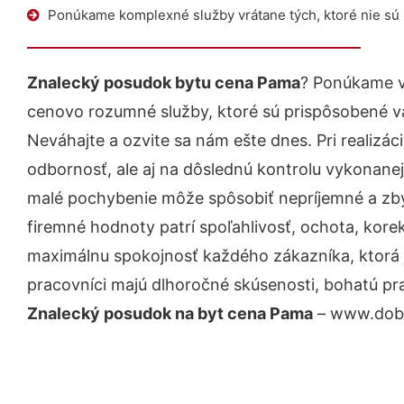
Ponúkame komplexné služby vrátane tých, ktoré nie sú
Znalecký posudok bytu cena Pama
? Ponúkame v
cenovo rozumné služby, ktoré sú prispôsobené v
Neváhajte a ozvite sa nám ešte dnes. Pri realizác
odbornosť, ale aj na dôslednú kontrolu vykonanej
malé pochybenie môže spôsobiť nepríjemné a zb
firemné hodnoty patrí spoľahlivosť, ochota, kore
maximálnu spokojnosť každého zákazníka, ktorá 
pracovníci majú dlhoročné skúsenosti, bohatú pra
Znalecký posudok na byt cena Pama
– www.dobra