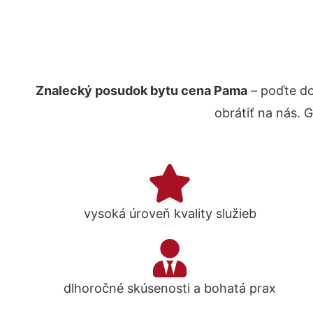
Znalecký posudok bytu cena Pama
– poďte do
obrátiť na nás. 
vysoká úroveň kvality služieb
dlhoročné skúsenosti a bohatá prax