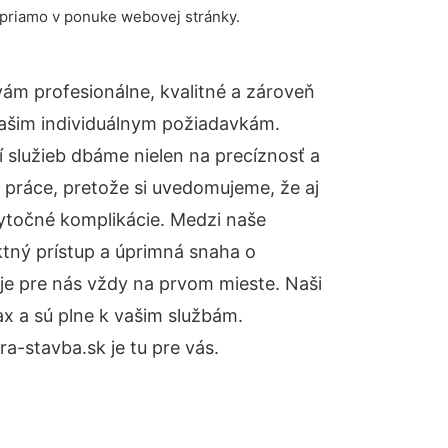
 priamo v ponuke webovej stránky.
ám profesionálne, kvalitné a zároveň
ašim individuálnym požiadavkám.
ií služieb dbáme nielen na precíznosť a
 práce, pretože si uvedomujeme, že aj
ytočné komplikácie. Medzi naše
ktný prístup a úprimná snaha o
je pre nás vždy na prvom mieste. Naši
x a sú plne k vašim službám.
-stavba.sk je tu pre vás.