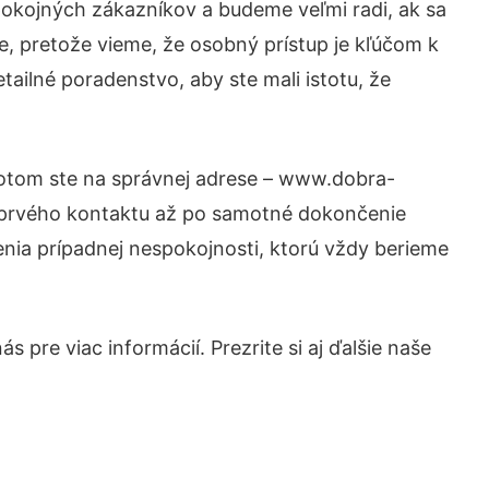
pokojných zákazníkov a budeme veľmi radi, ak sa
e, pretože vieme, že osobný prístup je kľúčom k
tailné poradenstvo, aby ste mali istotu, že
 Potom ste na správnej adrese – www.dobra-
d prvého kontaktu až po samotné dokončenie
šenia prípadnej nespokojnosti, ktorú vždy berieme
 pre viac informácií. Prezrite si aj ďalšie naše