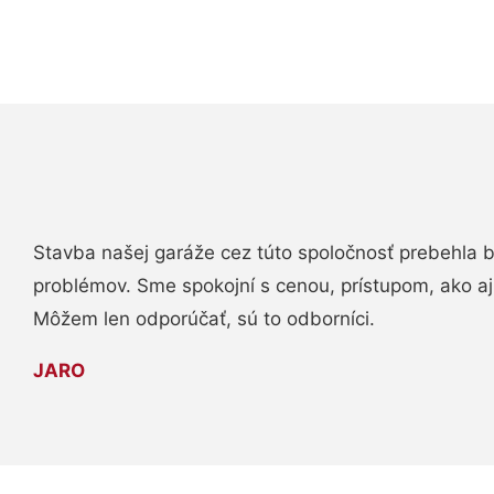
Stavba našej garáže cez túto spoločnosť prebehla 
problémov. Sme spokojní s cenou, prístupom, ako aj
Môžem len odporúčať, sú to odborníci.
JARO