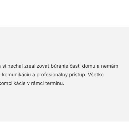
si nechal zrealizovať búranie časti domu a nemám
m komunikáciu a profesionálny prístup. Všetko
komplikácie v rámci termínu.