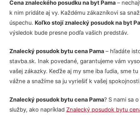
Cena znaleckého posudku na byt Pama
– nechaj
k nim pridáte aj vy. Každému zákazníkovi sa snaž
úspechu.
Koľko stojí znalecký posudok na byt 
výsledok bude presne podľa vašich predstáv.
Znalecký posudok bytu cena Pama
– hľadáte ist
stavba.sk. Inak povedané, garantujeme vám vyso
vašej zákazky. Keďže aj my sme iba ľudia, sme tu 
vážne a snažíme sa ju vyriešiť k vašej spokojnosti
Znalecký posudok bytu cena Pama
? S nami sa o
služby, ako napríklad
Znalecký posudok bytu ce