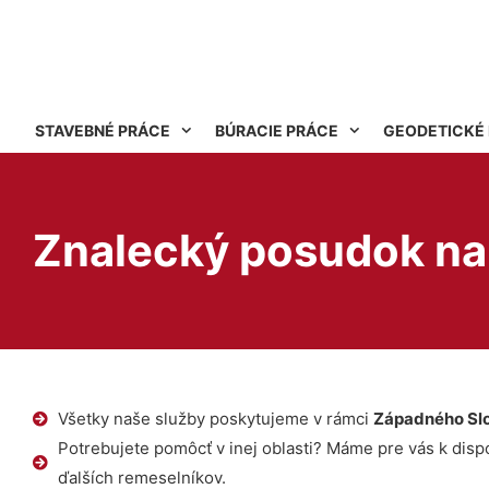
STAVEBNÉ PRÁCE
BÚRACIE PRÁCE
GEODETICKÉ
Znalecký posudok na
Všetky naše služby poskytujeme v rámci
Západného Sl
Potrebujete pomôcť v inej oblasti? Máme pre vás k dispoz
ďalších remeselníkov.