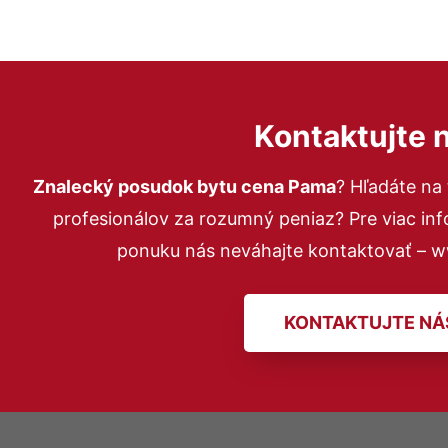
Kontaktujte 
Znalecký posudok bytu cena Pama
? Hľadáte na
profesionálov za rozumný peniaz? Pre viac in
ponuku nás neváhajte kontaktovať – 
KONTAKTUJTE NÁ